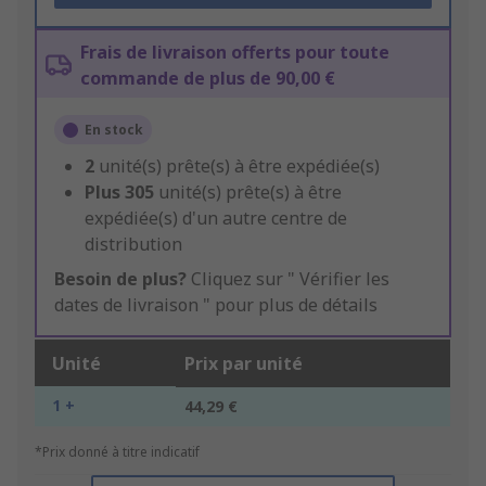
Frais de livraison offerts pour toute
commande de plus de 90,00 €
En stock
2
unité(s) prête(s) à être expédiée(s)
Plus
305
unité(s) prête(s) à être
expédiée(s) d'un autre centre de
distribution
Besoin de plus?
Cliquez sur " Vérifier les
dates de livraison " pour plus de détails
Unité
Prix par unité
1 +
44,29 €
*Prix donné à titre indicatif