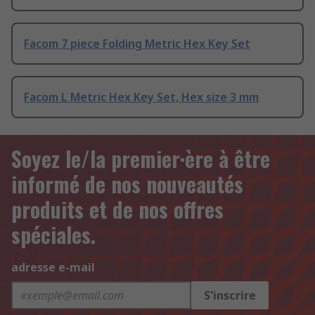
Facom 7 piece Folding Metric Hex Key Set
Facom L Metric Hex Key Set, Hex size 3 mm
Soyez le/la premier·ère à être
informé de nos nouveautés
produits et de nos offres
spéciales.
adresse e-mail
S'inscrire