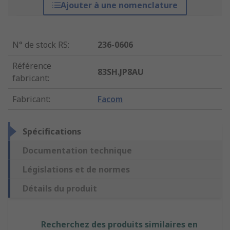
Ajouter à une nomenclature
N° de stock RS
:
236-0606
Référence
83SH.JP8AU
fabricant
:
Fabricant
:
Facom
Spécifications
Documentation technique
Législations et de normes
Détails du produit
Recherchez des produits similaires en