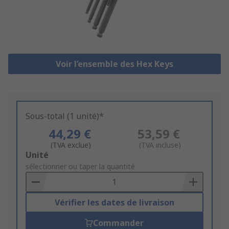
Voir l’ensemble des Hex Keys
Sous-total (1 unité)*
44,29 €
53,59 €
(TVA exclue)
(TVA incluse)
Add
Unité
to
sélectionner ou taper la quantité
Basket
Vérifier les dates de livraison
Commander