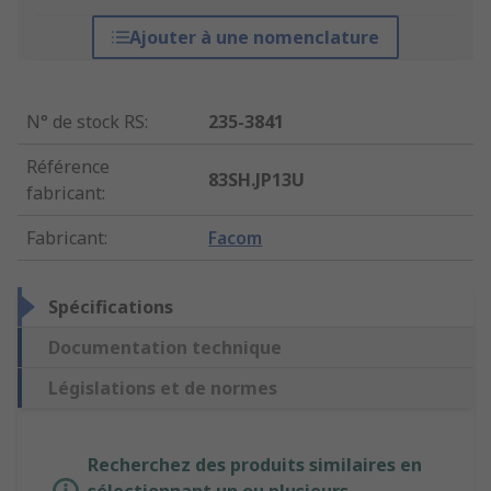
Ajouter à une nomenclature
N° de stock RS
:
235-3841
Référence
83SH.JP13U
fabricant
:
Fabricant
:
Facom
Spécifications
Documentation technique
Législations et de normes
Recherchez des produits similaires en