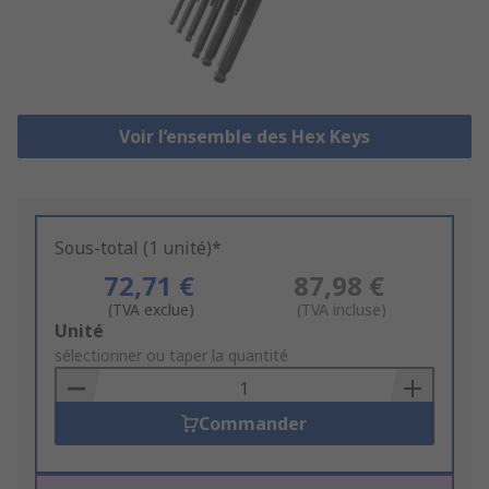
Voir l’ensemble des Hex Keys
Sous-total (1 unité)*
72,71 €
87,98 €
(TVA exclue)
(TVA incluse)
Add
Unité
to
sélectionner ou taper la quantité
Basket
Commander