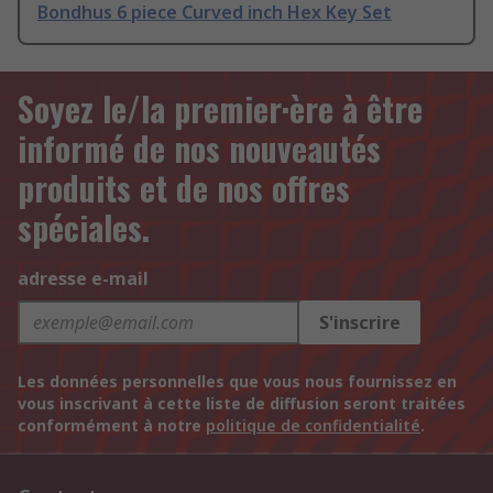
Bondhus 6 piece Curved inch Hex Key Set
Soyez le/la premier·ère à être
informé de nos nouveautés
produits et de nos offres
spéciales.
adresse e-mail
S'inscrire
Les données personnelles que vous nous fournissez en
vous inscrivant à cette liste de diffusion seront traitées
conformément à notre
politique de confidentialité
.