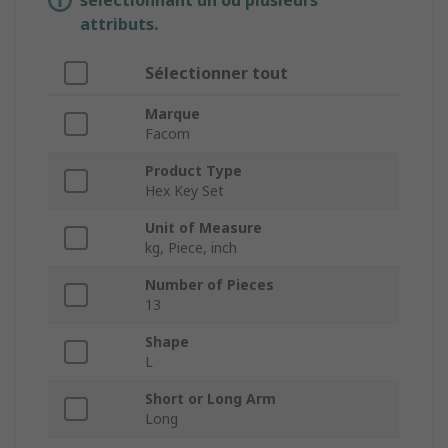
sélectionnant un ou plusieurs
attributs.
Sélectionner tout
Marque
Facom
Product Type
Hex Key Set
Unit of Measure
kg, Piece, inch
Number of Pieces
13
Shape
L
Short or Long Arm
Long