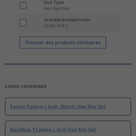
End Type
Hex Ball End
Standards/Approvals
ASME B18.3
Trouver des produits similaires
Liens connexes
Facom 9 piece L inch, Metric Hex Key Set
Bondhus 13 piece L inch Hex Key Set