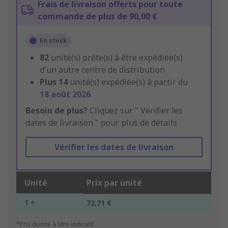
Frais de livraison offerts pour toute
commande de plus de 90,00 €
En stock
82
unité(s) prête(s) à être expédiée(s)
d'un autre centre de distribution
Plus
14
unité(s) expédiée(s) à partir du
18 août 2026
Besoin de plus?
Cliquez sur " Vérifier les
dates de livraison " pour plus de détails
Vérifier les dates de livraison
Unité
Prix par unité
1 +
72,71 €
*Prix donné à titre indicatif