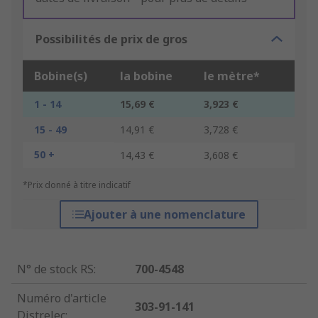
Possibilités de prix de gros
Bobine(s)
la bobine
le mètre*
1 - 14
15,69 €
3,923 €
15 - 49
14,91 €
3,728 €
50 +
14,43 €
3,608 €
*Prix donné à titre indicatif
Ajouter à une nomenclature
N° de stock RS
:
700-4548
Numéro d'article
303-91-141
Distrelec
: