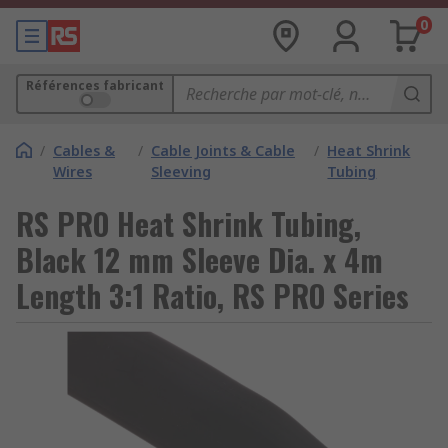
0
Références fabricant
/
Cables &
/
Cable Joints & Cable
/
Heat Shrink
Wires
Sleeving
Tubing
RS PRO Heat Shrink Tubing,
Black 12 mm Sleeve Dia. x 4m
Length 3:1 Ratio, RS PRO Series