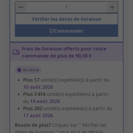
Basket
Vérifier les dates de livraison
Commander
Frais de livraison offerts pour toute
commande de plus de 90,00 €
En stock
Plus
57
unité(s) expédiée(s) à partir du
10 août 2026
Plus
3 416
unité(s) expédiée(s) à partir
du
10 août 2026
Plus
202
unité(s) expédiée(s) à partir du
17 août 2026
Besoin de plus?
Cliquez sur " Vérifier les
dates de livraison " pour plus de détails