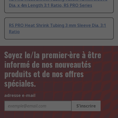
Dia. x 4m Length 3:1 Ratio, RS PRO Series
RS PRO Heat Shrink Tubing 3 mm Sleeve Dia. 3:1
Ratio
Soyez le/la premier·ère à être
informé de nos nouveautés
produits et de nos offres
spéciales.
adresse e-mail
S'inscrire