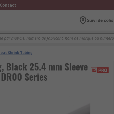
 Contact
Suivi de colis
eat Shrink Tubing
, Black 25.4 mm Sleeve
, DR00 Series