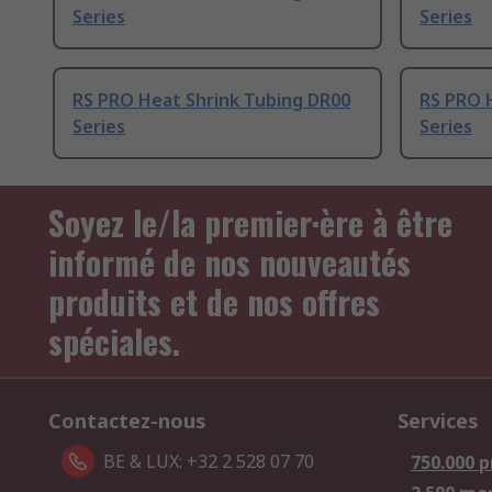
Series
Series
RS PRO Heat Shrink Tubing DR00
RS PRO 
Series
Series
Soyez le/la premier·ère à être
informé de nos nouveautés
produits et de nos offres
spéciales.
Contactez-nous
Services
BE & LUX: +32 2 528 07 70
750.000 p