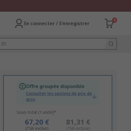
0
Se connecter / S'enregistrer
Offre groupée disponible
Consulter les options de prix de
gros
Sous-total (1 unité)*
67,20 €
81,31 €
(TVA exclue)
(TVA incluse)