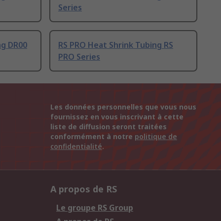
Series
ng DR00
RS PRO Heat Shrink Tubing RS
PRO Series
Les données personnelles que vous nous
fournissez en vous inscrivant à cette
liste de diffusion seront traitées
conformément à notre
politique de
confidentialité
.
A propos de RS
Le groupe RS Group