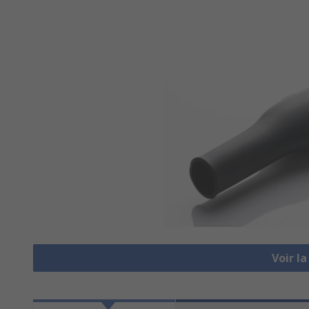
Voir l