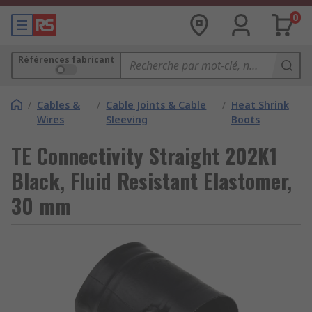
0
Références fabricant
/
Cables &
/
Cable Joints & Cable
/
Heat Shrink
Wires
Sleeving
Boots
TE Connectivity Straight 202K1
Black, Fluid Resistant Elastomer,
30 mm