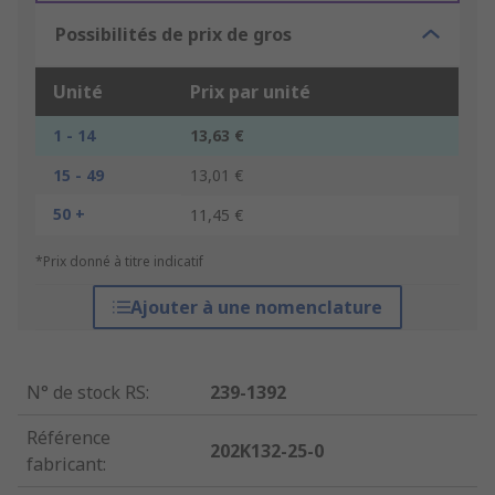
Possibilités de prix de gros
Unité
Prix par unité
1 - 14
13,63 €
15 - 49
13,01 €
50 +
11,45 €
*Prix donné à titre indicatif
Ajouter à une nomenclature
N° de stock RS
:
239-1392
Référence
202K132-25-0
fabricant
: