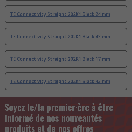
TE Connectivity Straight 202K1 Black 24 mm
TE Connectivity Straight 202K1 Black 43 mm
TE Connectivity Straight 202K1 Black 17 mm
TE Connectivity Straight 202K1 Black 43 mm
Soyez le/la premier·ère à être
informé de nos nouveautés
produits et de nos offres