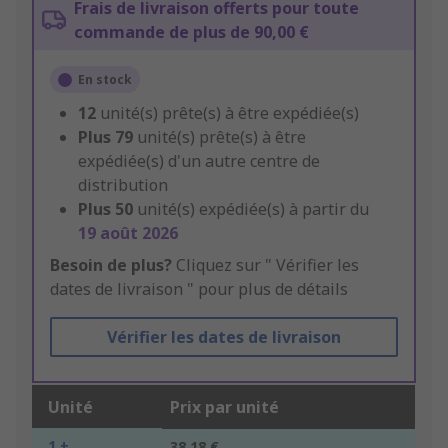
Frais de livraison offerts pour toute
commande de plus de 90,00 €
En stock
12
unité(s) prête(s) à être expédiée(s)
Plus
79
unité(s) prête(s) à être
expédiée(s) d'un autre centre de
distribution
Plus
50
unité(s) expédiée(s) à partir du
19 août 2026
Besoin de plus?
Cliquez sur " Vérifier les
dates de livraison " pour plus de détails
Vérifier les dates de livraison
Unité
Prix par unité
1 +
38,18 €