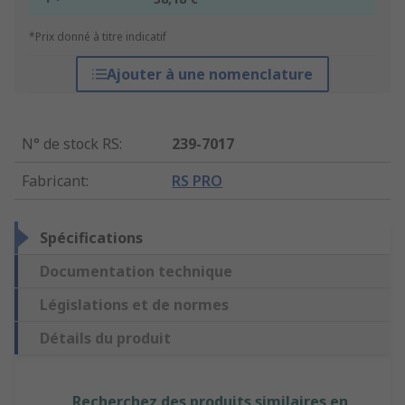
*Prix donné à titre indicatif
Ajouter à une nomenclature
N° de stock RS
:
239-7017
Fabricant
:
RS PRO
Spécifications
Documentation technique
Législations et de normes
Détails du produit
Recherchez des produits similaires en