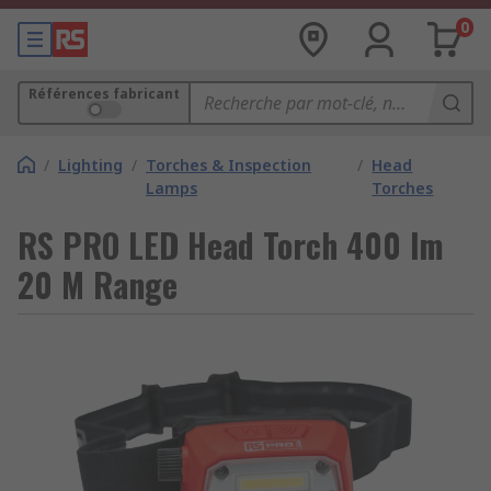
0
Références fabricant
/
Lighting
/
Torches & Inspection
/
Head
Lamps
Torches
RS PRO LED Head Torch 400 lm
20 M Range