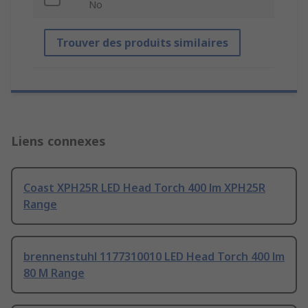
No
Trouver des produits similaires
Liens connexes
Coast XPH25R LED Head Torch 400 lm XPH25R
Range
brennenstuhl 1177310010 LED Head Torch 400 lm
80 M Range