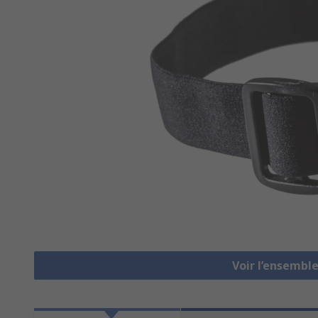
Voir l’ensembl