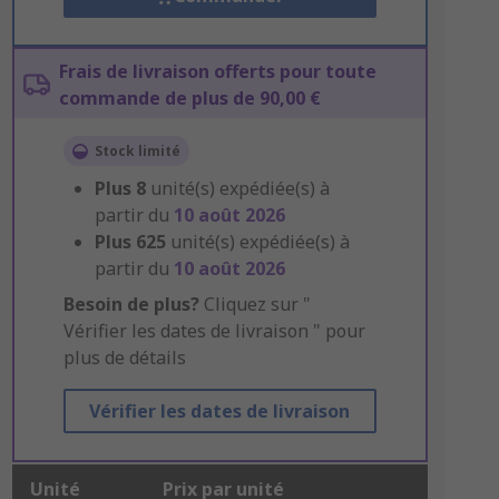
Frais de livraison offerts pour toute
commande de plus de 90,00 €
Stock limité
Plus
8
unité(s) expédiée(s) à
partir du
10 août 2026
Plus
625
unité(s) expédiée(s) à
partir du
10 août 2026
Besoin de plus?
Cliquez sur "
Vérifier les dates de livraison " pour
plus de détails
Vérifier les dates de livraison
Unité
Prix par unité