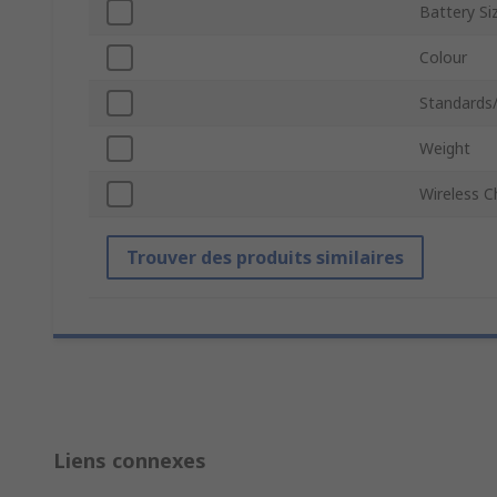
Battery Si
Colour
Standards
Weight
Wireless C
Trouver des produits similaires
Liens connexes