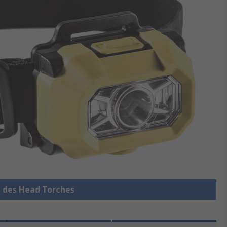
e des Head Torches