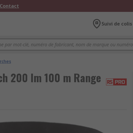
 Contact
Suivi de colis
rches
ch 200 lm 100 m Range