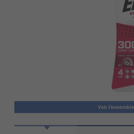
Voir l’ensembl