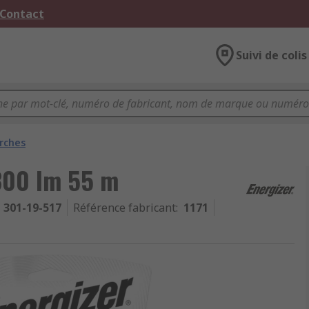
 Contact
Suivi de colis
rches
 300 lm 55 m
301-19-517
Référence fabricant
:
1171