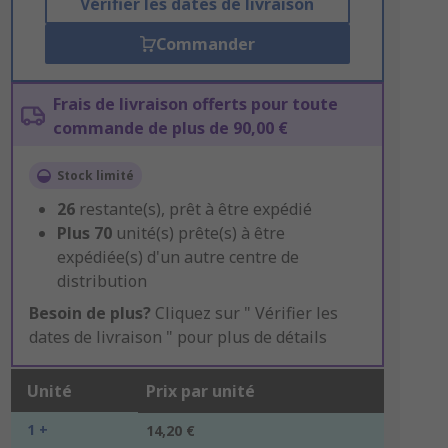
Vérifier les dates de livraison
Commander
Frais de livraison offerts pour toute
commande de plus de 90,00 €
Stock limité
26
restante(s), prêt à être expédié
Plus
70
unité(s) prête(s) à être
expédiée(s) d'un autre centre de
distribution
Besoin de plus?
Cliquez sur " Vérifier les
dates de livraison " pour plus de détails
Unité
Prix par unité
1 +
14,20 €