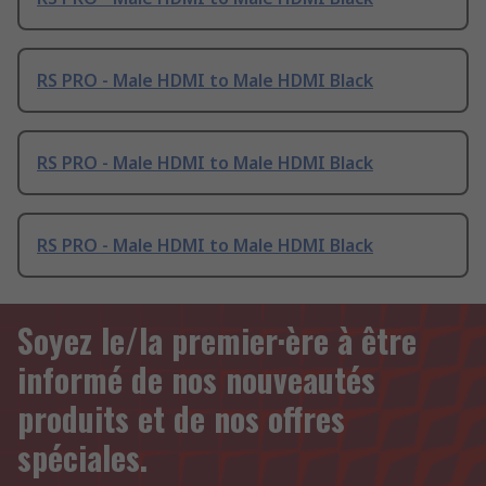
RS PRO - Male HDMI to Male HDMI Black
RS PRO - Male HDMI to Male HDMI Black
RS PRO - Male HDMI to Male HDMI Black
Soyez le/la premier·ère à être
informé de nos nouveautés
produits et de nos offres
spéciales.