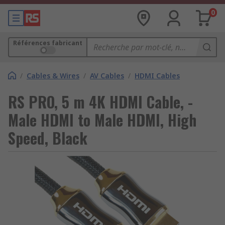
0
Références fabricant
/
Cables & Wires
/
AV Cables
/
HDMI Cables
RS PRO, 5 m 4K HDMI Cable, -
Male HDMI to Male HDMI, High
Speed, Black