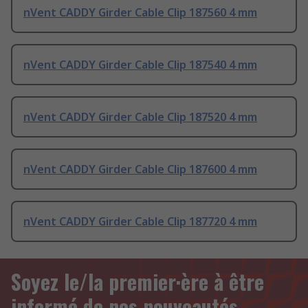
nVent CADDY Girder Cable Clip 187560 4 mm
nVent CADDY Girder Cable Clip 187540 4 mm
nVent CADDY Girder Cable Clip 187520 4 mm
nVent CADDY Girder Cable Clip 187600 4 mm
nVent CADDY Girder Cable Clip 187720 4 mm
Soyez le/la premier·ère à être
informé de nos nouveautés