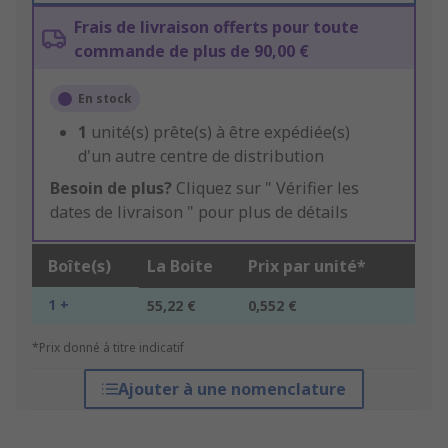
Frais de livraison offerts pour toute
commande de plus de 90,00 €
En stock
1
unité(s) prête(s) à être expédiée(s)
d'un autre centre de distribution
Besoin de plus?
Cliquez sur " Vérifier les
dates de livraison " pour plus de détails
Boîte(s)
La Boite
Prix par unité*
1 +
55,22 €
0,552 €
*Prix donné à titre indicatif
Ajouter à une nomenclature