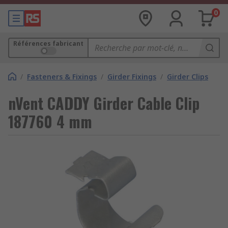
0
Références fabricant
/
Fasteners & Fixings
/
Girder Fixings
/
Girder Clips
nVent CADDY Girder Cable Clip
187760 4 mm