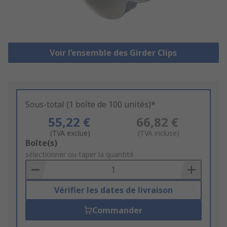
Voir l’ensemble des Girder Clips
Sous-total (1 boîte de 100 unités)*
55,22 €
66,82 €
(TVA exclue)
(TVA incluse)
Add
Boîte(s)
to
sélectionner ou taper la quantité
Basket
Vérifier les dates de livraison
Commander