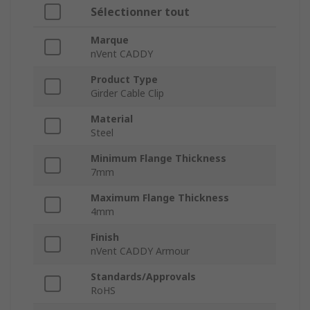
Sélectionner tout
Marque
nVent CADDY
Product Type
Girder Cable Clip
Material
Steel
Minimum Flange Thickness
7mm
Maximum Flange Thickness
4mm
Finish
nVent CADDY Armour
Standards/Approvals
RoHS