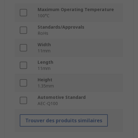
Maximum Operating Temperature
100°C
Standards/Approvals
RoHs
Width
11mm
Length
11mm
Height
1.35mm
Automotive Standard
AEC-Q100
Trouver des produits similaires