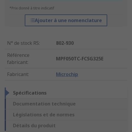
*Prix donné à titre indicatif
Ajouter à une nomenclature
N° de stock RS
:
802-930
Référence
MPF050TC-FCSG325E
fabricant
:
Fabricant
:
Microchip
Spécifications
Documentation technique
Législations et de normes
Détails du produit