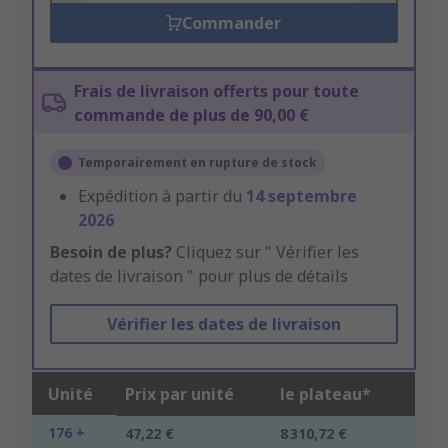
Commander
Frais de livraison offerts pour toute
commande de plus de 90,00 €
Temporairement en rupture de stock
Expédition à partir du
14 septembre
2026
Besoin de plus?
Cliquez sur " Vérifier les
dates de livraison " pour plus de détails
Vérifier les dates de livraison
Unité
Prix par unité
le plateau*
176 +
47,22 €
8 310,72 €