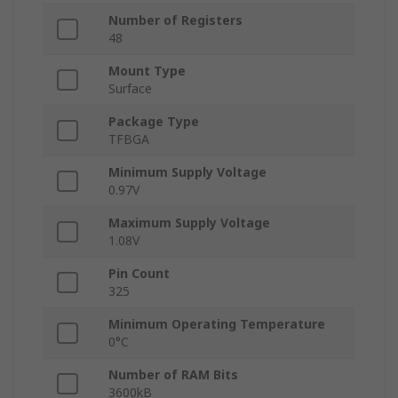
Number of Registers
48
Mount Type
Surface
Package Type
TFBGA
Minimum Supply Voltage
0.97V
Maximum Supply Voltage
1.08V
Pin Count
325
Minimum Operating Temperature
0°C
Number of RAM Bits
3600kB