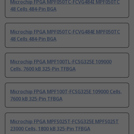
Microchip FPGA MPF050TC-FCVG484I MPF050TC
48 Cells 484-Pin BGA
Microchip FPGA MPF050TC-FCVG484E MPF050TC
48 Cells 484-Pin BGA
Microchip FPGA MPF100TL-FCSG325E 109000
Cells, 7600 kB 325-Pin TFBGA
Microchip FPGA MPF100T-FCSG325E 109000 Cells,
7600 kB 325-Pin TFBGA
Microchip FPGA MPFS025T-FCSG325E MPFS025T
23000 Cells, 1800 kB 325-Pin TFBGA