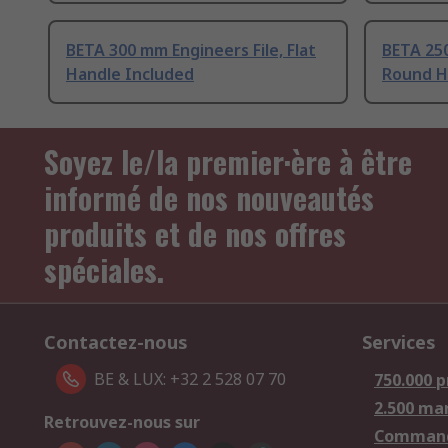
BETA 300 mm Engineers File, Flat
BETA 250
Handle Included
Round H
Soyez le/la premier·ère à être
informé de nos nouveautés
produits et de nos offres
spéciales.
Contactez-nous
Services
BE & LUX: +32 2 528 07 70
750.000 p
2.500 ma
Retrouvez-nous sur
Comman