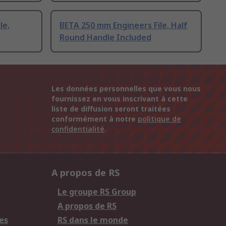
le,
BETA 250 mm Engineers File, Half
Round Handle Included
Les données personnelles que vous nous
fournissez en vous inscrivant à cette
liste de diffusion seront traitées
conformément à notre
politique de
confidentialité
.
A propos de RS
Le groupe RS Group
A propos de RS
es
RS dans le monde