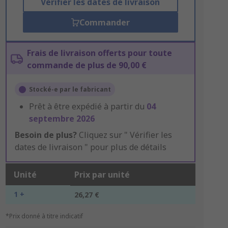
Vérifier les dates de livraison
Commander
Frais de livraison offerts pour toute
commande de plus de 90,00 €
Stocké-e par le fabricant
Prêt à être expédié à partir du
04
septembre 2026
Besoin de plus?
Cliquez sur " Vérifier les
dates de livraison " pour plus de détails
Unité
Prix par unité
1 +
26,27 €
*Prix donné à titre indicatif