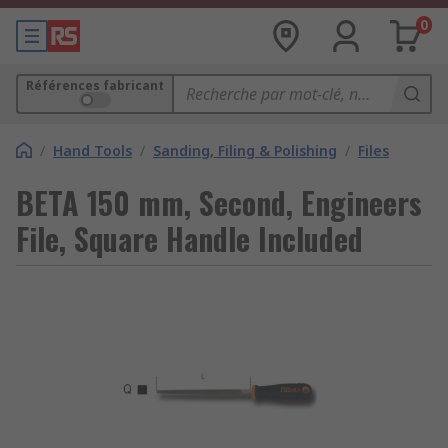
0
Références fabricant
/
Hand Tools
/
Sanding, Filing & Polishing
/
Files
BETA 150 mm, Second, Engineers
File, Square Handle Included