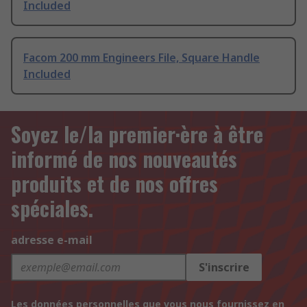
Included
Facom 200 mm Engineers File, Square Handle
Included
Soyez le/la premier·ère à être
informé de nos nouveautés
produits et de nos offres
spéciales.
adresse e-mail
S'inscrire
Les données personnelles que vous nous fournissez en