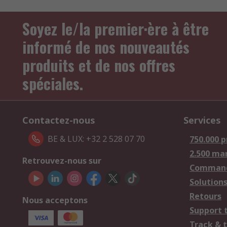
Soyez le/la premier·ère à être
informé de nos nouveautés
produits et de nos offres
spéciales.
Contactez-nous
Services
BE & LUX: +32 2 528 07 70
750.000 p
2.500 ma
Retrouvez-nous sur
Comman
Solutions
Retours
Nous acceptons
Support 
Track & 