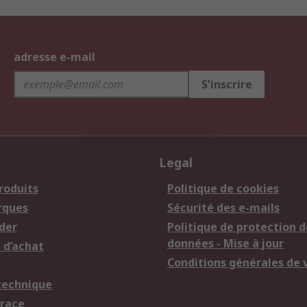
adresse e-mail
S'inscrire
Legal
roduits
Politique de cookies
rques
Sécurité des e-mails
der
Politique de protection d
données - Mise à jour
 d’achat
Conditions générales de 
technique
trace