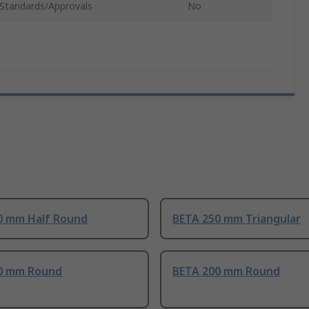
Standards/Approvals
No
0 mm Half Round
BETA 250 mm Triangular
0 mm Round
BETA 200 mm Round