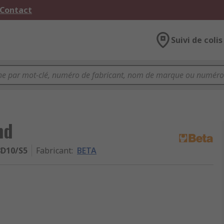
 Contact
Suivi de colis
nd
8D10/S5
Fabricant
:
BETA