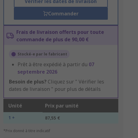
Vérifier les dates de livraison
Commander
Frais de livraison offerts pour toute
commande de plus de 90,00 €
Stocké-e par le fabricant
Prêt à être expédié à partir du
07
septembre 2026
Besoin de plus?
Cliquez sur " Vérifier les
dates de livraison " pour plus de détails
Unité
Prix par unité
1 +
87,55 €
*Prix donné à titre indicatif