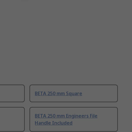
BETA 250 mm Square
BETA 250 mm Engineers File
Handle Included