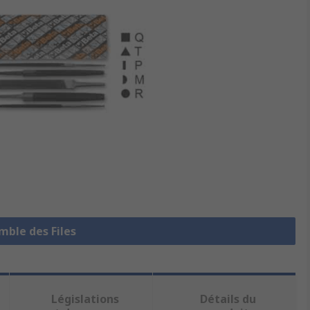
emble des Files
Législations
Détails du