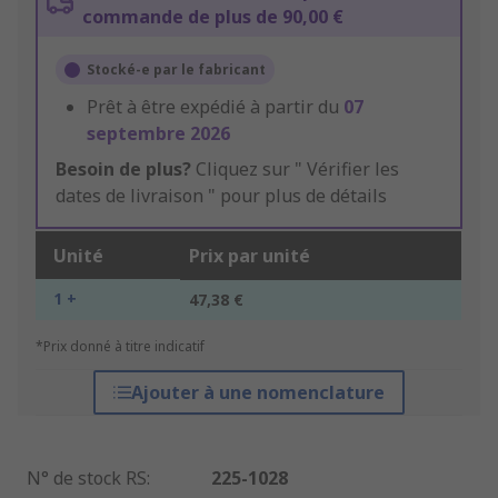
commande de plus de 90,00 €
Stocké-e par le fabricant
Prêt à être expédié à partir du
07
septembre 2026
Besoin de plus?
Cliquez sur " Vérifier les
dates de livraison " pour plus de détails
Unité
Prix par unité
1 +
47,38 €
*Prix donné à titre indicatif
Ajouter à une nomenclature
N° de stock RS
:
225-1028