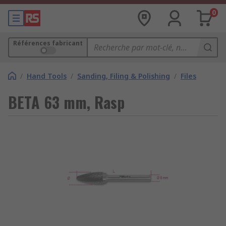
0
Références fabricant
/
Hand Tools
/
Sanding, Filing & Polishing
/
Files
BETA 63 mm, Rasp