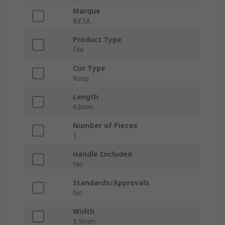
Marque
BETA
Product Type
File
Cut Type
Rasp
Length
63mm
Number of Pieces
1
Handle Included
No
Standards/Approvals
No
Width
9.5mm