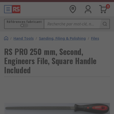
0
Références fabricant
/
Hand Tools
/
Sanding, Filing & Polishing
/
Files
RS PRO 250 mm, Second,
Engineers File, Square Handle
Included