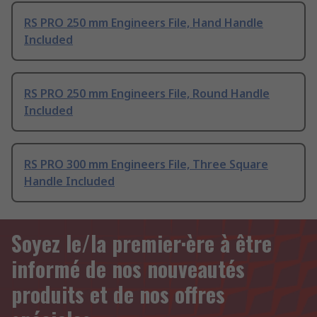
RS PRO 250 mm Engineers File, Hand Handle
Included
RS PRO 250 mm Engineers File, Round Handle
Included
RS PRO 300 mm Engineers File, Three Square
Handle Included
Soyez le/la premier·ère à être
informé de nos nouveautés
produits et de nos offres