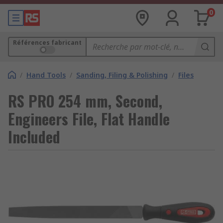
0
Références fabricant
/
Hand Tools
/
Sanding, Filing & Polishing
/
Files
RS PRO 254 mm, Second,
Engineers File, Flat Handle
Included