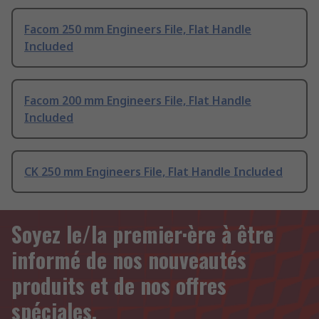
Facom 250 mm Engineers File, Flat Handle
Included
Facom 200 mm Engineers File, Flat Handle
Included
CK 250 mm Engineers File, Flat Handle Included
Soyez le/la premier·ère à être
informé de nos nouveautés
produits et de nos offres
spéciales.