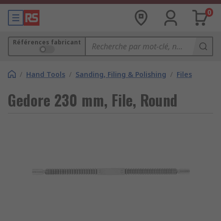
0
Références fabricant
/
Hand Tools
/
Sanding, Filing & Polishing
/
Files
Gedore 230 mm, File, Round