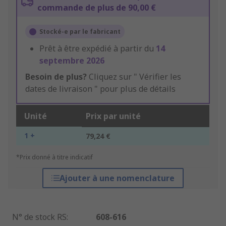
commande de plus de 90,00 €
Stocké-e par le fabricant
Prêt à être expédié à partir du
14
septembre 2026
Besoin de plus?
Cliquez sur " Vérifier les
dates de livraison " pour plus de détails
Unité
Prix par unité
1 +
79,24 €
*Prix donné à titre indicatif
Ajouter à une nomenclature
N° de stock RS
:
608-616