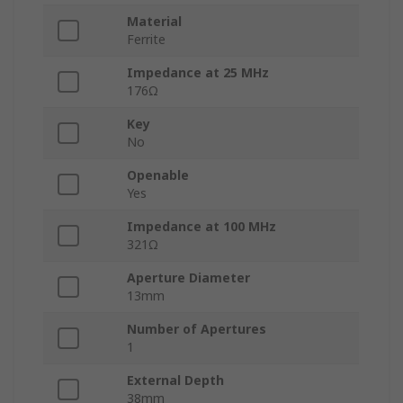
Material
Ferrite
Impedance at 25 MHz
176Ω
Key
No
Openable
Yes
Impedance at 100 MHz
321Ω
Aperture Diameter
13mm
Number of Apertures
1
External Depth
38mm