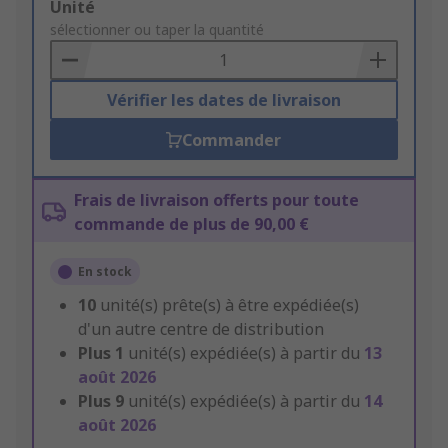
Add
Unité
to
sélectionner ou taper la quantité
Basket
Vérifier les dates de livraison
Commander
Frais de livraison offerts pour toute
commande de plus de 90,00 €
En stock
10
unité(s) prête(s) à être expédiée(s)
d'un autre centre de distribution
Plus
1
unité(s) expédiée(s) à partir du
13
août 2026
Plus
9
unité(s) expédiée(s) à partir du
14
août 2026