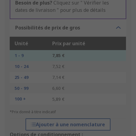
Besoin de plus?
Cliquez sur " Vérifier les
dates de livraison " pour plus de détails
Possibilités de prix de gros
Unité
Prix par unité
1 - 9
7,85 €
10 - 24
7,52 €
25 - 49
7,14 €
50 - 99
6,60 €
100 +
5,89 €
*Prix donné à titre indicatif
Ajouter à une nomenclature
Options de conditionnement :