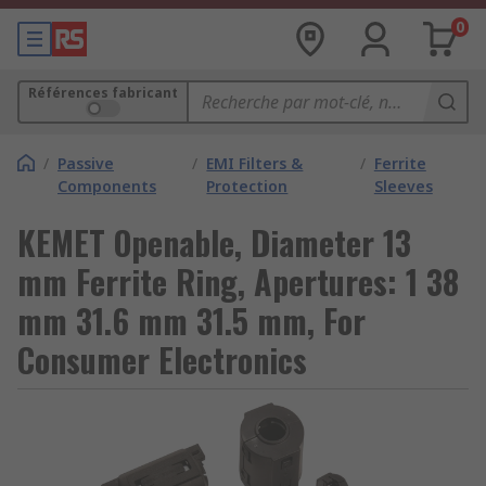
0
Références fabricant
/
Passive
/
EMI Filters &
/
Ferrite
Components
Protection
Sleeves
KEMET Openable, Diameter 13
mm Ferrite Ring, Apertures: 1 38
mm 31.6 mm 31.5 mm, For
Consumer Electronics