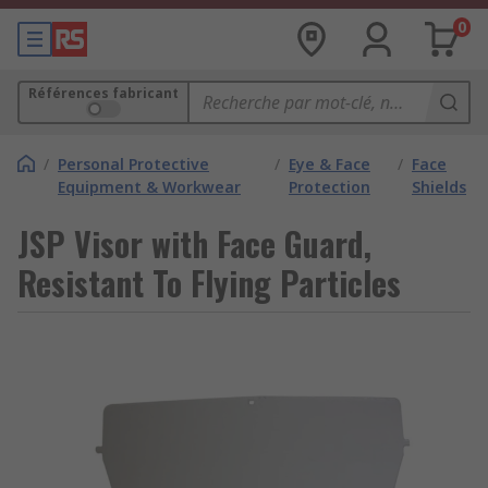
0
Références fabricant
/
Personal Protective
/
Eye & Face
/
Face
Equipment & Workwear
Protection
Shields
JSP Visor with Face Guard,
Resistant To Flying Particles