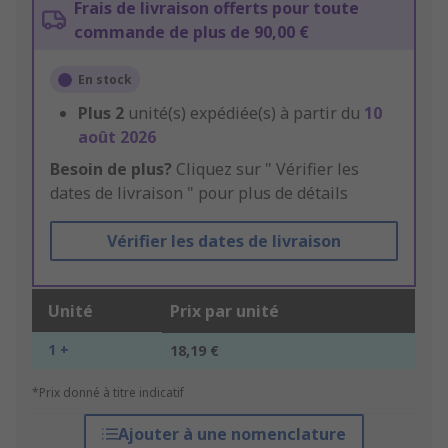
Frais de livraison offerts pour toute
commande de plus de 90,00 €
En stock
Plus
2
unité(s) expédiée(s) à partir du
10
août 2026
Besoin de plus?
Cliquez sur " Vérifier les
dates de livraison " pour plus de détails
Vérifier les dates de livraison
Unité
Prix par unité
1 +
18,19 €
*Prix donné à titre indicatif
Ajouter à une nomenclature