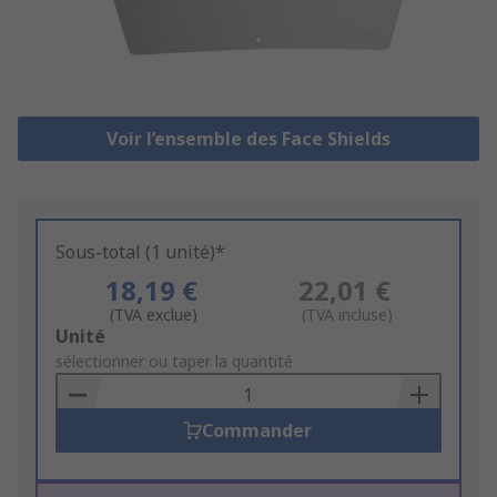
Voir l’ensemble des Face Shields
Sous-total (1 unité)*
18,19 €
22,01 €
(TVA exclue)
(TVA incluse)
Add
Unité
to
sélectionner ou taper la quantité
Basket
Commander