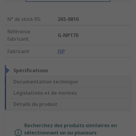
N° de stock RS
:
265-0810
Référence
G-NP170
fabricant
:
Fabricant
:
JSP
Spécifications
Documentation technique
Législations et de normes
Détails du produit
Recherchez des produits similaires en
sélectionnant un ou plusieurs