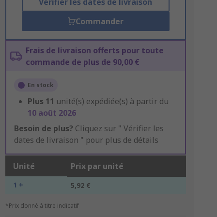
Vérifier les dates de livraison
Commander
Frais de livraison offerts pour toute
commande de plus de 90,00 €
En stock
Plus
11
unité(s) expédiée(s) à partir du
10 août 2026
Besoin de plus?
Cliquez sur " Vérifier les
dates de livraison " pour plus de détails
Unité
Prix par unité
1 +
5,92 €
*Prix donné à titre indicatif