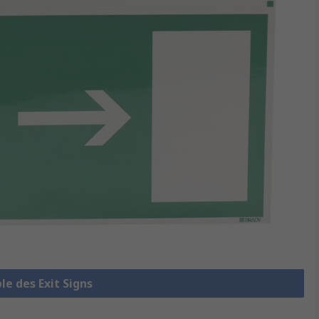
le des Exit Signs