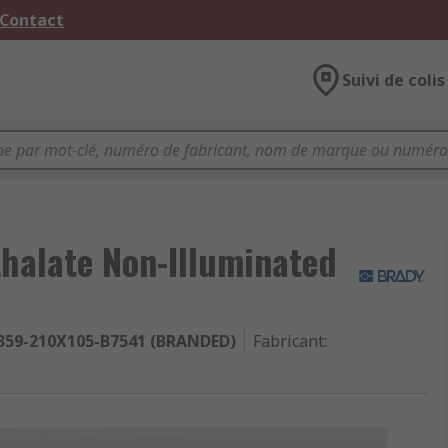
 Contact
Suivi de colis
halate Non-Illuminated
359-210X105-B7541 (BRANDED)
Fabricant
: