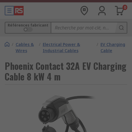
0
Références fabricant
/
Cables &
/
Electrical Power &
/
EV Charging
Wires
Industrial Cables
Cable
Phoenix Contact 32A EV Charging
Cable 8 kW 4 m