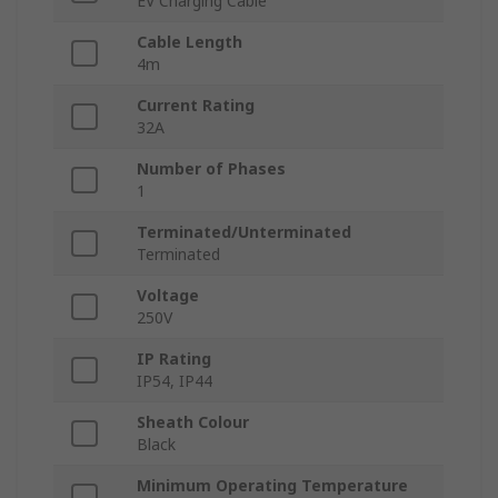
EV Charging Cable
Cable Length
4m
Current Rating
32A
Number of Phases
1
Terminated/Unterminated
Terminated
Voltage
250V
IP Rating
IP54, IP44
Sheath Colour
Black
Minimum Operating Temperature