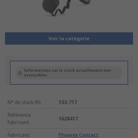
Voir la catégorie
Informations sur le stock actuellement non
accessibles
N° de stock RS
:
133-717
Référence
1628417
fabricant
:
Fabricant
:
Phoenix Contact