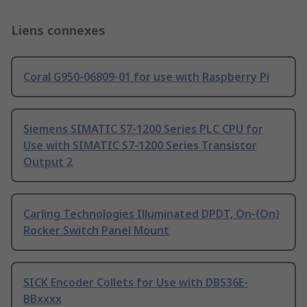
Liens connexes
Coral G950-06809-01 for use with Raspberry Pi
Siemens SIMATIC S7-1200 Series PLC CPU for
Use with SIMATIC S7-1200 Series Transistor
Output 2
Carling Technologies Illuminated DPDT, On-(On)
Rocker Switch Panel Mount
SICK Encoder Collets for Use with DBS36E-
BBxxxx