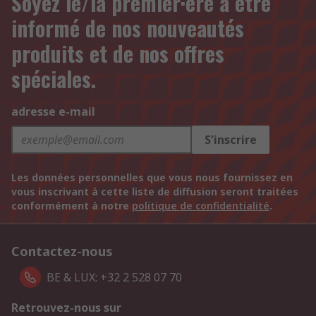
Soyez le/la premier·ère à être
informé de nos nouveautés
produits et de nos offres
spéciales.
adresse e-mail
S'inscrire
Les données personnelles que vous nous fournissez en
vous inscrivant à cette liste de diffusion seront traitées
conformément à notre
politique de confidentialité
.
Contactez-nous
BE & LUX: +32 2 528 07 70
Retrouvez-nous sur