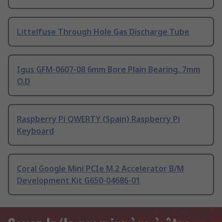
Littelfuse Through Hole Gas Discharge Tube
Igus GFM-0607-08 6mm Bore Plain Bearing, 7mm
O.D
Raspberry Pi QWERTY (Spain) Raspberry Pi
Keyboard
Coral Google Mini PCIe M.2 Accelerator B/M
Development Kit G650-04686-01