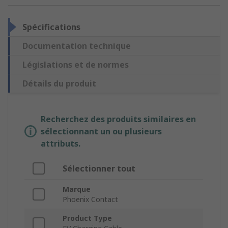
Spécifications
Documentation technique
Législations et de normes
Détails du produit
Recherchez des produits similaires en
sélectionnant un ou plusieurs
attributs.
Sélectionner tout
Marque
Phoenix Contact
Product Type