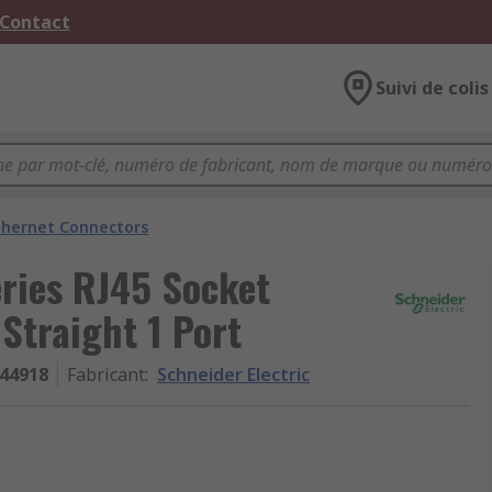
 Contact
Suivi de colis
thernet Connectors
eries RJ45 Socket
Straight 1 Port
44918
Fabricant
:
Schneider Electric