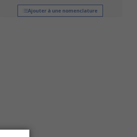
Ajouter à une nomenclature