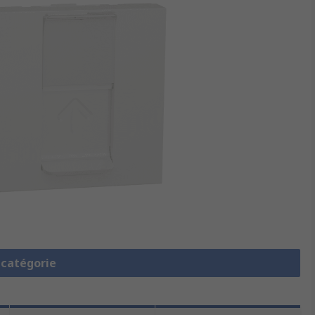
a catégorie