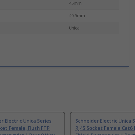
45mm
40.5mm
Unica
r Electric Unica Series
Schneider Electric Unica 
ket Female, Flush FTP
RJ45 Socket Female Cat6