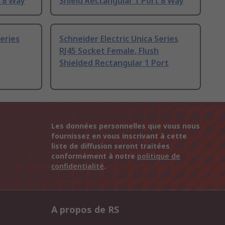
t 8 Way
Shield Rectangular 1 Port 8 Way
Series
Schneider Electric Unica Series
RJ45 Socket Female, Flush
Shielded Rectangular 1 Port
Les données personnelles que vous nous
fournissez en vous inscrivant à cette
liste de diffusion seront traitées
conformément à notre
politique de
confidentialité
.
A propos de RS