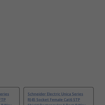
Series
Schneider Electric Unica Series
 FTP
RJ45 Socket Female Cat6 STP