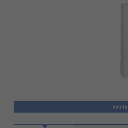
Voir l