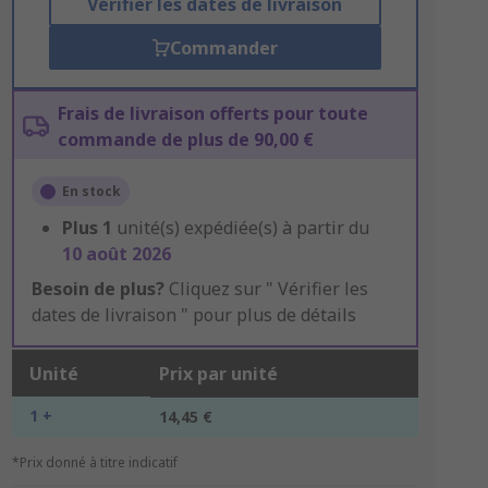
Vérifier les dates de livraison
Commander
Frais de livraison offerts pour toute
commande de plus de 90,00 €
En stock
Plus
1
unité(s) expédiée(s) à partir du
10 août 2026
Besoin de plus?
Cliquez sur " Vérifier les
dates de livraison " pour plus de détails
Unité
Prix par unité
1 +
14,45 €
*Prix donné à titre indicatif