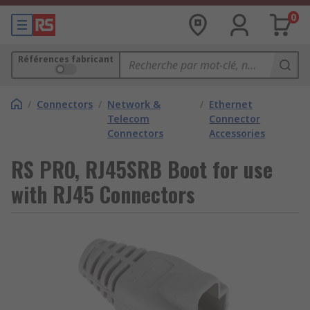
0
Références fabricant
/
Connectors
/
Network &
/
Ethernet
Telecom
Connector
Connectors
Accessories
RS PRO, RJ45SRB Boot for use
with RJ45 Connectors