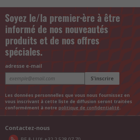
Soyez le/la premier·ère à être
informé de nos nouveautés
produits et de nos offres
spéciales.
adresse e-mail
S'inscrire
Les données personnelles que vous nous fournissez en
vous inscrivant à cette liste de diffusion seront traitées
conformément à notre
politique de confidentialité
.
Contactez-nous
BE & LUX: +32 2 528 07 70