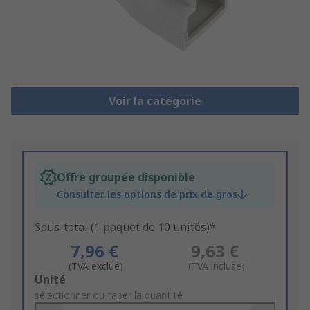
Voir la catégorie
Offre groupée disponible
Consulter les options de prix de gros
Sous-total (1 paquet de 10 unités)*
7,96 €
9,63 €
(TVA exclue)
(TVA incluse)
Add
Unité
to
sélectionner ou taper la quantité