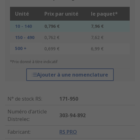
Unité
Prix par unité
le paquet*
10 - 140
0,796 €
7,96 €
150 - 490
0,762 €
7,62 €
500 +
0,699 €
6,99 €
*Prix donné à titre indicatif
Ajouter à une nomenclature
N° de stock RS
:
171-950
Numéro d'article
303-94-892
Distrelec
:
Fabricant
:
RS PRO