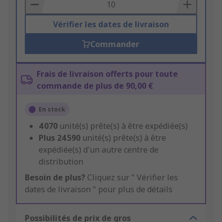
Basket
Vérifier les dates de livraison
Commander
Frais de livraison offerts pour toute
commande de plus de 90,00 €
En stock
4 070
unité(s) prête(s) à être expédiée(s)
Plus
24 590
unité(s) prête(s) à être
expédiée(s) d'un autre centre de
distribution
Besoin de plus?
Cliquez sur " Vérifier les
dates de livraison " pour plus de détails
Possibilités de prix de gros