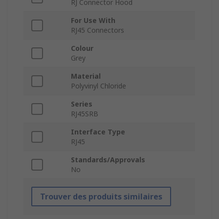
RJ Connector Hood
For Use With
RJ45 Connectors
Colour
Grey
Material
Polyvinyl Chloride
Series
RJ45SRB
Interface Type
RJ45
Standards/Approvals
No
Trouver des produits similaires