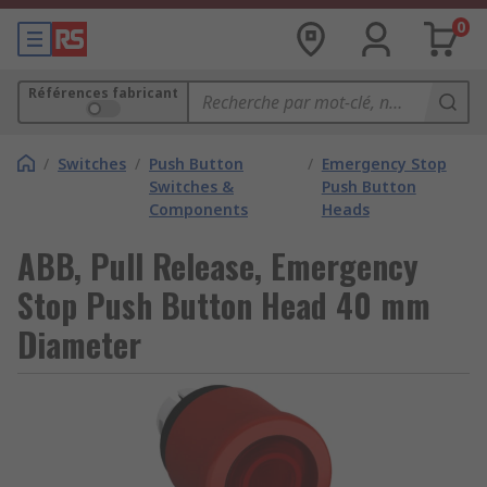
0
Références fabricant
/
Switches
/
Push Button
/
Emergency Stop
Switches &
Push Button
Components
Heads
ABB, Pull Release, Emergency
Stop Push Button Head 40 mm
Diameter