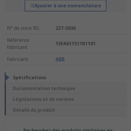
Ajouter à une nomenclature
N° de stock RS
:
237-5036
Référence
1SFA611511R1101
fabricant
:
Fabricant
:
ABB
Spécifications
Documentation technique
Législations et de normes
Détails du produit
Recherchez des produits similaires en