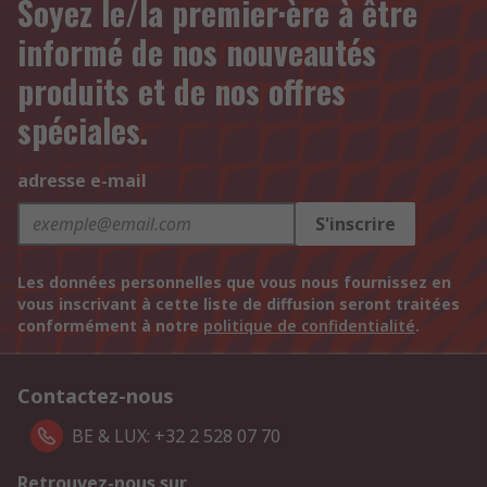
Soyez le/la premier·ère à être
informé de nos nouveautés
produits et de nos offres
spéciales.
adresse e-mail
S'inscrire
Les données personnelles que vous nous fournissez en
vous inscrivant à cette liste de diffusion seront traitées
conformément à notre
politique de confidentialité
.
Contactez-nous
BE & LUX: +32 2 528 07 70
Retrouvez-nous sur