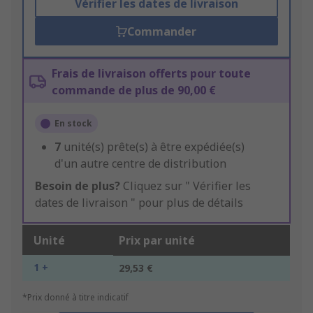
Vérifier les dates de livraison
Commander
Frais de livraison offerts pour toute
commande de plus de 90,00 €
En stock
7
unité(s) prête(s) à être expédiée(s)
d'un autre centre de distribution
Besoin de plus?
Cliquez sur " Vérifier les
dates de livraison " pour plus de détails
Unité
Prix par unité
1 +
29,53 €
*Prix donné à titre indicatif