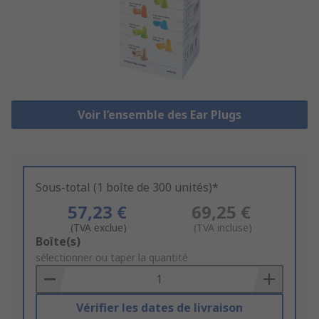
Voir l’ensemble des Ear Plugs
Sous-total (1 boîte de 300 unités)*
57,23 €
69,25 €
(TVA exclue)
(TVA incluse)
Add
Boîte(s)
to
sélectionner ou taper la quantité
Basket
Vérifier les dates de livraison