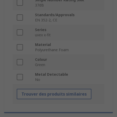
37dB
Standards/Approvals
EN 352-2, CE
Series
uvex x-fit
Material
Polyurethane Foam
Colour
Green
Metal Detectable
No
Trouver des produits similaires