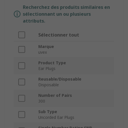
Recherchez des produits similaires en
sélectionnant un ou plusieurs
attributs.
Sélectionner tout
Marque
uvex
Product Type
Ear Plugs
Reusable/Disposable
Disposable
Number of Pairs
300
Sub Type
Uncorded Ear Plugs
Single Number Rating SNR