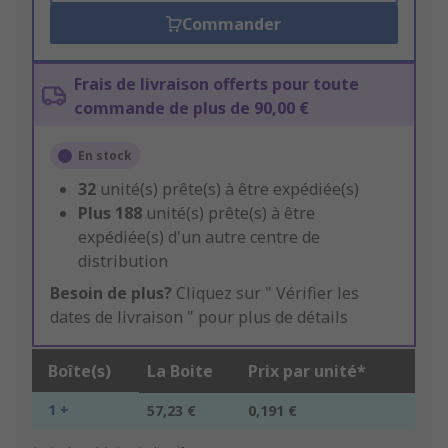
Commander
Frais de livraison offerts pour toute
commande de plus de 90,00 €
En stock
32
unité(s) prête(s) à être expédiée(s)
Plus
188
unité(s) prête(s) à être
expédiée(s) d'un autre centre de
distribution
Besoin de plus?
Cliquez sur " Vérifier les
dates de livraison " pour plus de détails
Boîte(s)
La Boite
Prix par unité*
1 +
57,23 €
0,191 €