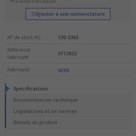
*Prix donné à titre indicatif
Ajouter à une nomenclature
N° de stock RS
:
130-2363
Référence
2112022
fabricant
:
Fabricant
:
uvex
Spécifications
Documentation technique
Législations et de normes
Détails du produit