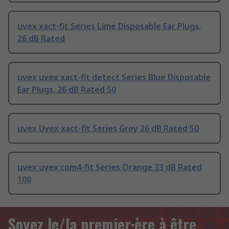
uvex xact-fit Series Lime Disposable Ear Plugs,
26 dB Rated
uvex uvex xact-fit detect Series Blue Disposable
Ear Plugs, 26 dB Rated 50
uvex Uvex xact-fit Series Grey 26 dB Rated 50
uvex uvex com4-fit Series Orange 33 dB Rated
100
Soyez le/la premier·ère à être