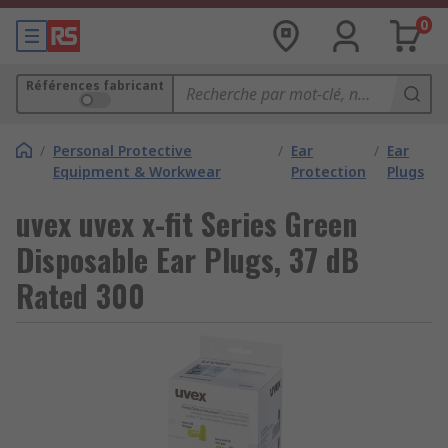
0
Références fabricant
/
Personal Protective
/
Ear
/
Ear
Equipment & Workwear
Protection
Plugs
uvex uvex x-fit Series Green
Disposable Ear Plugs, 37 dB
Rated 300