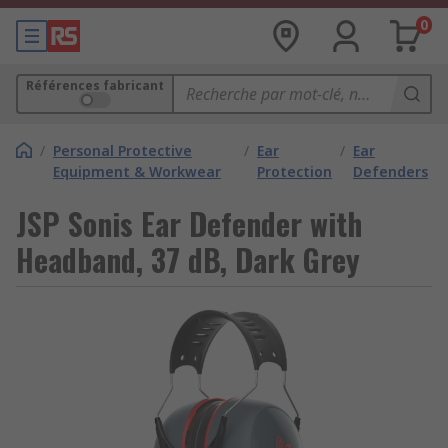
0
Références fabricant
/
Personal Protective
/
Ear
/
Ear
Equipment & Workwear
Protection
Defenders
JSP Sonis Ear Defender with
Headband, 37 dB, Dark Grey