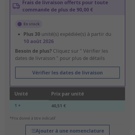
Frais de livraison offerts pour toute
commande de plus de 90,00 €
En stock
Plus
30
unité(s) expédiée(s) à partir du
10 août 2026
Besoin de plus?
Cliquez sur " Vérifier les
dates de livraison " pour plus de détails
Vérifier les dates de livraison
Unité
Prix par unité
1 +
40,51 €
*Prix donné à titre indicatif
Ajouter à une nomenclature