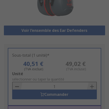
Voir l’ensemble des Ear Defenders
Sous-total (1 unité)*
40,51 €
49,02 €
(TVA exclue)
(TVA incluse)
Add
Unité
to
sélectionner ou taper la quantité
Basket
Commander