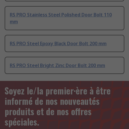
RS PRO Stainless Steel Polished Door Bolt 110
mm
RS PRO Steel Epoxy Black Door Bolt 200 mm
RS PRO Steel Bright Zinc Door Bolt 200 mm
Soyez le/la premier·ère à être
informé de nos nouveautés
produits et de nos offres
spéciales.