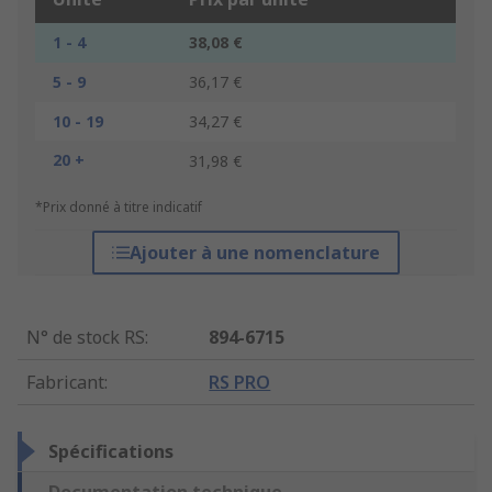
1 - 4
38,08 €
5 - 9
36,17 €
10 - 19
34,27 €
20 +
31,98 €
*Prix donné à titre indicatif
Ajouter à une nomenclature
N° de stock RS
:
894-6715
Fabricant
:
RS PRO
Spécifications