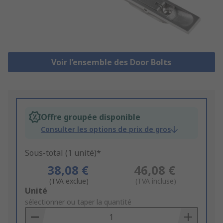
Voir l’ensemble des Door Bolts
Offre groupée disponible
Consulter les options de prix de gros
Sous-total (1 unité)*
38,08 €
46,08 €
(TVA exclue)
(TVA incluse)
Add
Unité
to
sélectionner ou taper la quantité
Basket