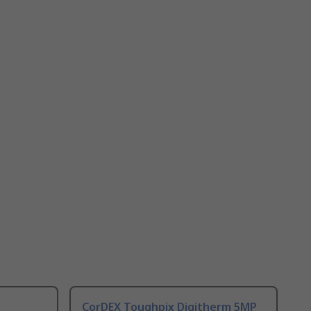
CorDEX Toughpix Digitherm 5MP