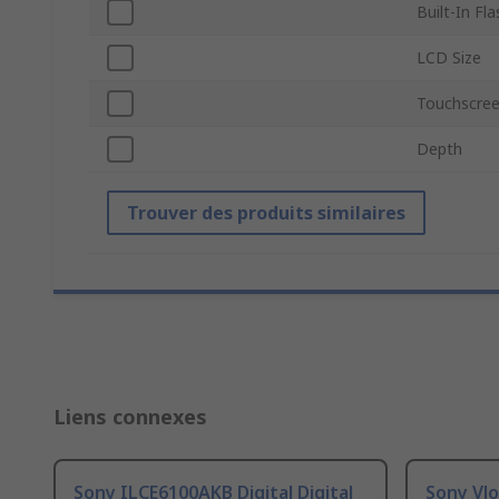
Built-In Fla
LCD Size
Touchscre
Depth
Trouver des produits similaires
Liens connexes
Sony ILCE6100AKB Digital Digital
Sony Vl