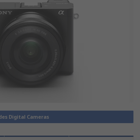
 des Digital Cameras