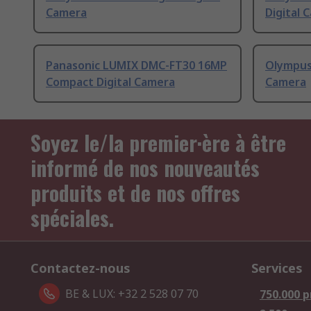
Camera
Digital 
Panasonic LUMIX DMC-FT30 16MP
Olympus 
Compact Digital Camera
Camera
Soyez le/la premier·ère à être
informé de nos nouveautés
produits et de nos offres
spéciales.
Contactez-nous
Services
BE & LUX: +32 2 528 07 70
750.000 p