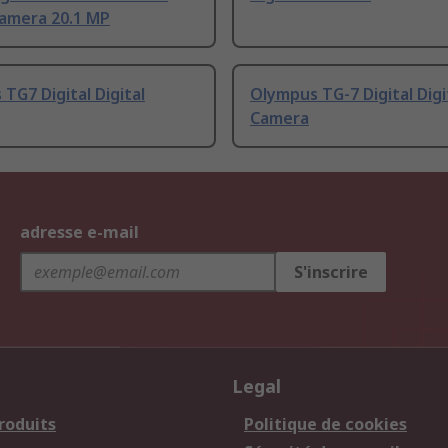
Camera 20.1 MP
TG7 Digital Digital
Olympus TG-7 Digital Digi
Camera
adresse e-mail
S'inscrire
Legal
roduits
Politique de cookies