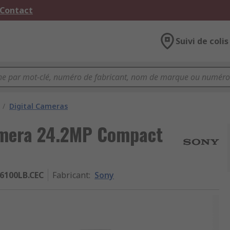
 Contact
Suivi de colis
/
Digital Cameras
amera 24.2MP Compact
6100LB.CEC
Fabricant
:
Sony