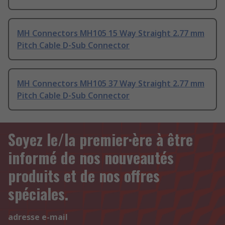
MH Connectors MH105 15 Way Straight 2.77 mm
Pitch Cable D-Sub Connector
MH Connectors MH105 37 Way Straight 2.77 mm
Pitch Cable D-Sub Connector
Soyez le/la premier·ère à être
informé de nos nouveautés
produits et de nos offres
spéciales.
adresse e-mail