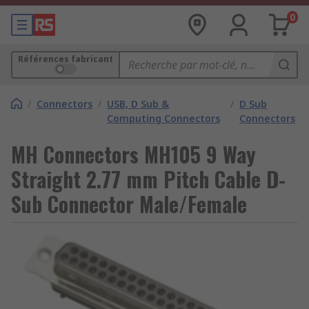
0
Références fabricant
/
Connectors
/
USB, D Sub &
/
D Sub
Computing Connectors
Connectors
MH Connectors MH105 9 Way
Straight 2.77 mm Pitch Cable D-
Sub Connector Male/Female