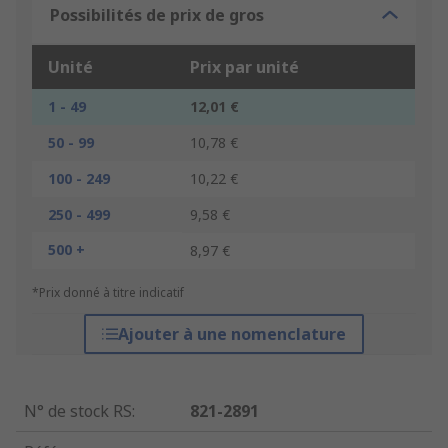
Possibilités de prix de gros
Unité
Prix par unité
1 - 49
12,01 €
50 - 99
10,78 €
100 - 249
10,22 €
250 - 499
9,58 €
500 +
8,97 €
*Prix donné à titre indicatif
Ajouter à une nomenclature
N° de stock RS
:
821-2891