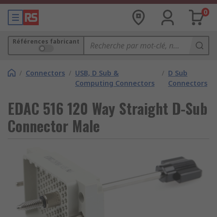
0
Références fabricant
/
Connectors
/
USB, D Sub &
/
D Sub
Computing Connectors
Connectors
EDAC 516 120 Way Straight D-Sub
Connector Male