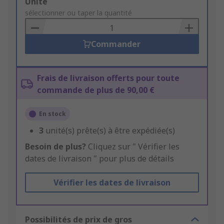
Add
Unité
to
sélectionner ou taper la quantité
Basket
Commander
Frais de livraison offerts pour toute
commande de plus de 90,00 €
En stock
3
unité(s) prête(s) à être expédiée(s)
Besoin de plus?
Cliquez sur " Vérifier les
dates de livraison " pour plus de détails
Vérifier les dates de livraison
Possibilités de prix de gros