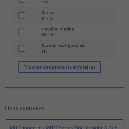
Yes
Series
MHEE
Housing Plating
Nickel
Standards/Approvals
No
Trouver des produits similaires
Liens connexes
MH Connectors MHEE Series Zinc Straight D-Sub