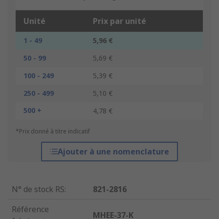
Unité
Prix par unité
1 - 49
5,96 €
50 - 99
5,69 €
100 - 249
5,39 €
250 - 499
5,10 €
500 +
4,78 €
*Prix donné à titre indicatif
Ajouter à une nomenclature
N° de stock RS
:
821-2816
Référence
MHEE-37-K