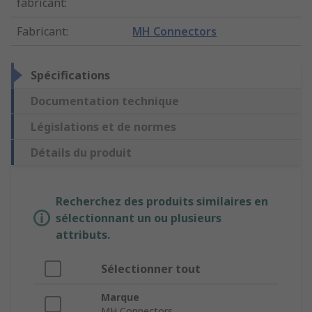
fabricant
:
Fabricant
:
MH Connectors
Spécifications
Documentation technique
Législations et de normes
Détails du produit
Recherchez des produits similaires en
sélectionnant un ou plusieurs
attributs.
Sélectionner tout
Marque
MH Connectors