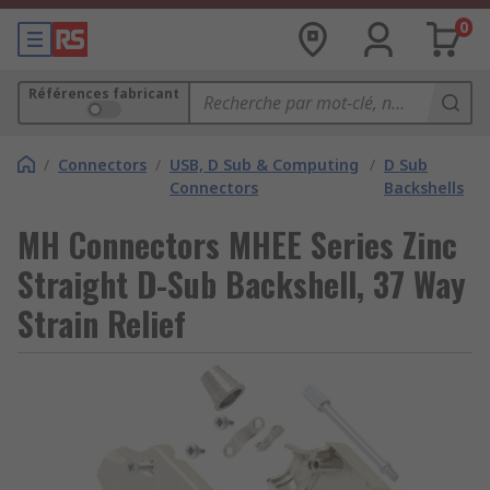
0
Références fabricant
/
Connectors
/
USB, D Sub & Computing
/
D Sub
Connectors
Backshells
MH Connectors MHEE Series Zinc
Straight D-Sub Backshell, 37 Way
Strain Relief