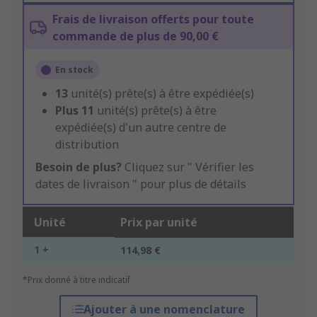
Frais de livraison offerts pour toute
commande de plus de 90,00 €
En stock
13
unité(s) prête(s) à être expédiée(s)
Plus
11
unité(s) prête(s) à être
expédiée(s) d'un autre centre de
distribution
Besoin de plus?
Cliquez sur " Vérifier les
dates de livraison " pour plus de détails
Unité
Prix par unité
1 +
114,98 €
*Prix donné à titre indicatif
Ajouter à une nomenclature