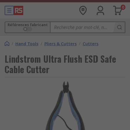
0
Références fabricant
/
Hand Tools
/
Pliers & Cutters
/
Cutters
Lindstrom Ultra Flush ESD Safe
Cable Cutter