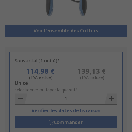
Voir l’ensemble des Cutters
Sous-total (1 unité)*
114,98 €
139,13 €
(TVA exclue)
(TVA incluse)
Add
Unité
to
sélectionner ou taper la quantité
Basket
Vérifier les dates de livraison
Commander