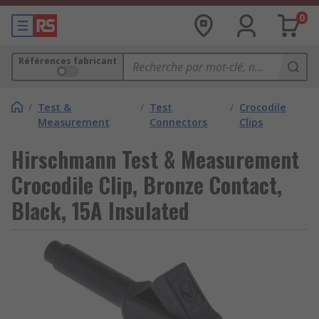
0
Références fabricant
/
Test &
/
Test
/
Crocodile
Measurement
Connectors
Clips
Hirschmann Test & Measurement
Crocodile Clip, Bronze Contact,
Black, 15A Insulated