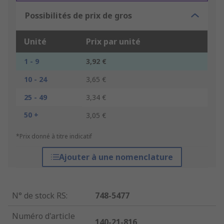
Possibilités de prix de gros
Unité
Prix par unité
1 - 9
3,92 €
10 - 24
3,65 €
25 - 49
3,34 €
50 +
3,05 €
*Prix donné à titre indicatif
Ajouter à une nomenclature
N° de stock RS
:
748-5477
Numéro d'article
140-21-816