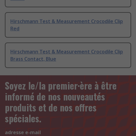
Hirschmann Test & Measurement Crocodile Clip
Red
Hirschmann Test & Measurement Crocodile Clip
Brass Contact, Blue
Soyez le/la premier·ère à être
informé de nos nouveautés
produits et de nos offres
spéciales.
adresse e-mail