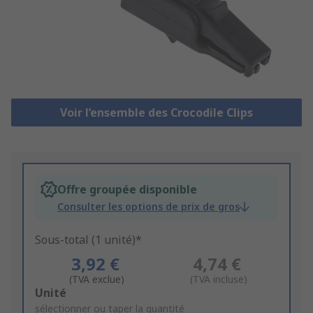
Voir l’ensemble des Crocodile Clips
Offre groupée disponible
Consulter les options de prix de gros
Sous-total (1 unité)*
3,92 €
4,74 €
(TVA exclue)
(TVA incluse)
Add
Unité
to
sélectionner ou taper la quantité