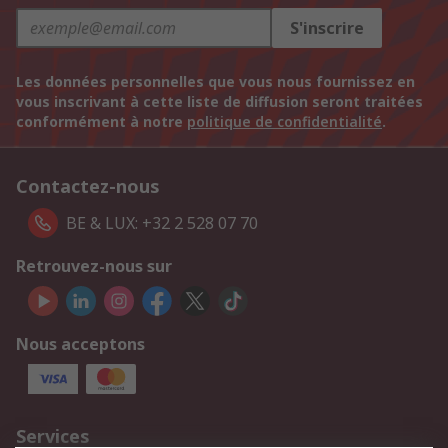
S'inscrire
Les données personnelles que vous nous fournissez en
vous inscrivant à cette liste de diffusion seront traitées
conformément à notre
politique de confidentialité
.
Contactez-nous
BE & LUX: +32 2 528 07 70
Retrouvez-nous sur
Nous acceptons
Services