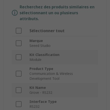
Recherchez des produits similaires en
sélectionnant un ou plusieurs
attributs.
Sélectionner tout
Marque
Seeed Studio
Kit Classification
Module
Product Type
Communication & Wireless
Development Tool
Kit Name
Grove - RS232
Interface Type
RS232