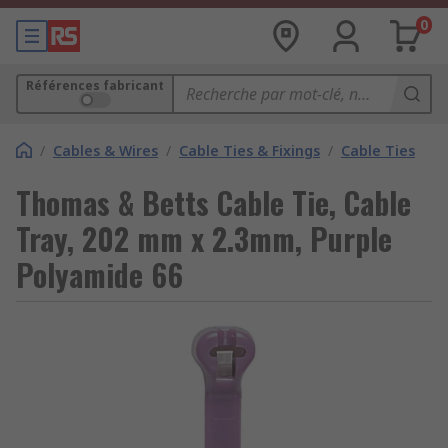
0
Références fabricant
/
Cables & Wires
/
Cable Ties & Fixings
/
Cable Ties
Thomas & Betts Cable Tie, Cable
Tray, 202 mm x 2.3mm, Purple
Polyamide 66