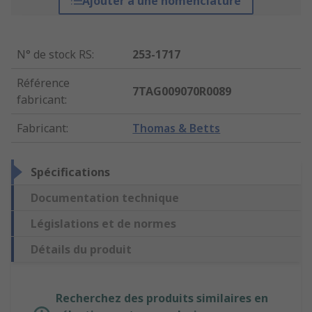
Ajouter à une nomenclature
N° de stock RS
:
253-1717
Référence
7TAG009070R0089
fabricant
:
Fabricant
:
Thomas & Betts
Spécifications
Documentation technique
Législations et de normes
Détails du produit
Recherchez des produits similaires en