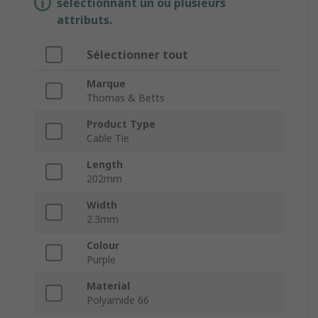
sélectionnant un ou plusieurs
attributs.
Sélectionner tout
Marque
Thomas & Betts
Product Type
Cable Tie
Length
202mm
Width
2.3mm
Colour
Purple
Material
Polyamide 66