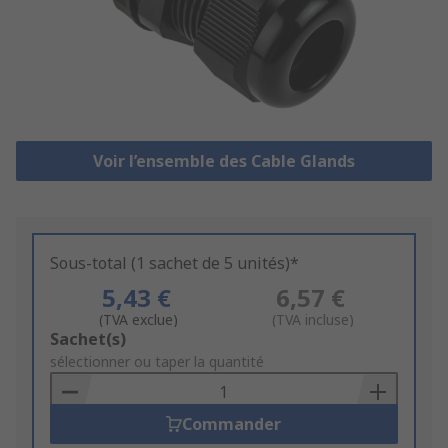
Voir l’ensemble des Cable Glands
Sous-total (1 sachet de 5 unités)*
5,43 €
6,57 €
(TVA exclue)
(TVA incluse)
Add
Sachet(s)
to
sélectionner ou taper la quantité
Basket
Commander