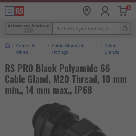
0
Références fabricant
/
Cables &
/
Cable Glands &
/
Cable
Wires
Fittings
Glands
RS PRO Black Polyamide 66
Cable Gland, M20 Thread, 10 mm
min., 14 mm max., IP68