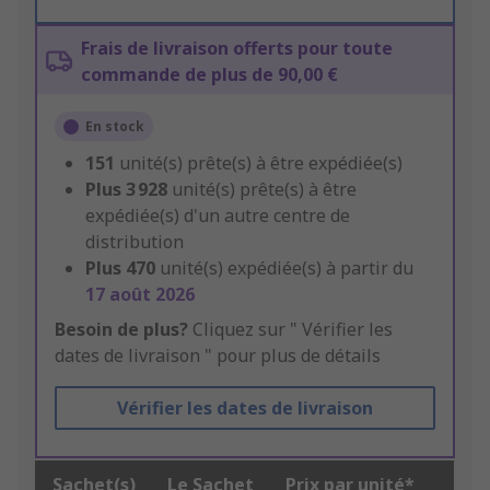
Frais de livraison offerts pour toute
commande de plus de 90,00 €
En stock
151
unité(s) prête(s) à être expédiée(s)
Plus
3 928
unité(s) prête(s) à être
expédiée(s) d'un autre centre de
distribution
Plus
470
unité(s) expédiée(s) à partir du
17 août 2026
Besoin de plus?
Cliquez sur " Vérifier les
dates de livraison " pour plus de détails
Vérifier les dates de livraison
Sachet(s)
Le Sachet
Prix par unité*