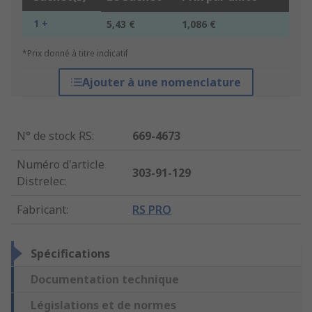
1 +
5,43 €
1,086 €
*Prix donné à titre indicatif
Ajouter à une nomenclature
N° de stock RS
:
669-4673
Numéro d'article
303-91-129
Distrelec
:
Fabricant
:
RS PRO
Spécifications
Documentation technique
Législations et de normes