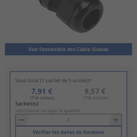
Voir l’ensemble des Cable Glands
Sous-total (1 sachet de 5 unités)*
7,91 €
9,57 €
(TVA exclue)
(TVA incluse)
Add
Sachet(s)
to
sélectionner ou taper la quantité
Basket
Vérifier les dates de livraison