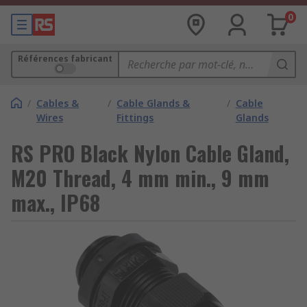
0
Références fabricant
/
Cables &
/
Cable Glands &
/
Cable
Wires
Fittings
Glands
RS PRO Black Nylon Cable Gland,
M20 Thread, 4 mm min., 9 mm
max., IP68