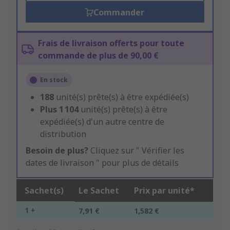
Commander
Frais de livraison offerts pour toute
commande de plus de 90,00 €
En stock
188
unité(s) prête(s) à être expédiée(s)
Plus
1 104
unité(s) prête(s) à être
expédiée(s) d'un autre centre de
distribution
Besoin de plus?
Cliquez sur " Vérifier les
dates de livraison " pour plus de détails
Sachet(s)
Le Sachet
Prix par unité*
1 +
7,91 €
1,582 €