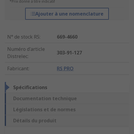
*Prix donné à titre indicatif
Ajouter à une nomenclature
N° de stock RS
:
669-4660
Numéro d'article
303-91-127
Distrelec
:
Fabricant
:
RS PRO
Spécifications
Documentation technique
Législations et de normes
Détails du produit