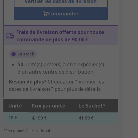
Vérifier les dates de livraison
Commander
Frais de livraison offerts pour toute
commande de plus de 90,00 €
En stock
50
unité(s) prête(s) à être expédiée(s)
d'un autre centre de distribution
Besoin de plus?
Cliquez sur " Vérifier les
dates de livraison " pour plus de détails
Unité
Prix par unité
Le Sachet*
10 +
4,199 €
41,99 €
*Prix donné à titre indicatif