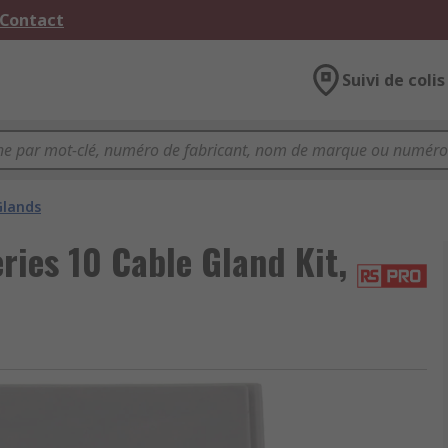
 Contact
Suivi de colis
Glands
ies 10 Cable Gland Kit,