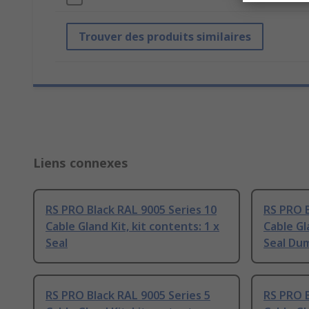
Trouver des produits similaires
Liens connexes
RS PRO Black RAL 9005 Series 10
RS PRO B
Cable Gland Kit, kit contents: 1 x
Cable Gl
Seal
Seal Du
RS PRO Black RAL 9005 Series 5
RS PRO B