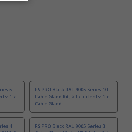
ries 5
RS PRO Black RAL 9005 Series 10
nts: 1 x
Cable Gland Kit, kit contents: 1 x
Cable Gland
ries 4
RS PRO Black RAL 9005 Series 3