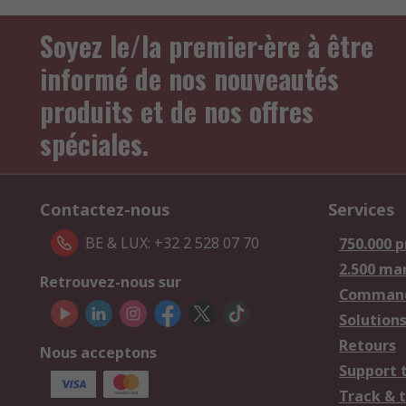
Soyez le/la premier·ère à être
informé de nos nouveautés
produits et de nos offres
spéciales.
Contactez-nous
Services
BE & LUX: +32 2 528 07 70
750.000 p
2.500 ma
Retrouvez-nous sur
Comman
Solutions
Retours
Nous acceptons
Support 
Track & 