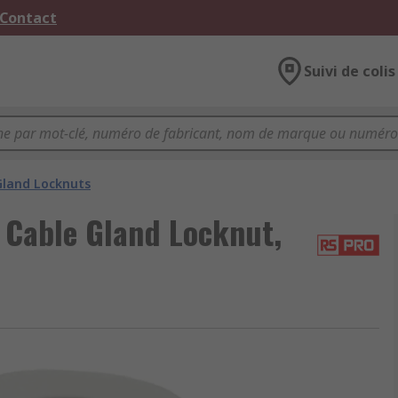
 Contact
Suivi de colis
Gland Locknuts
Cable Gland Locknut,