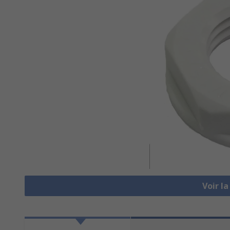
Voir l