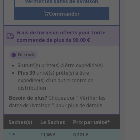
Vérifier les dates de livraison
Commander
Frais de livraison offerts pour toute
commande de plus de 90,00 €
En stock
3
unité(s) prête(s) à être expédiée(s)
Plus
39
unité(s) prête(s) à être
expédiée(s) d'un autre centre de
distribution
Besoin de plus?
Cliquez sur " Vérifier les
dates de livraison " pour plus de détails
Sachet(s)
Le Sachet
Prix par unité*
1 +
11,06 €
0,221 €