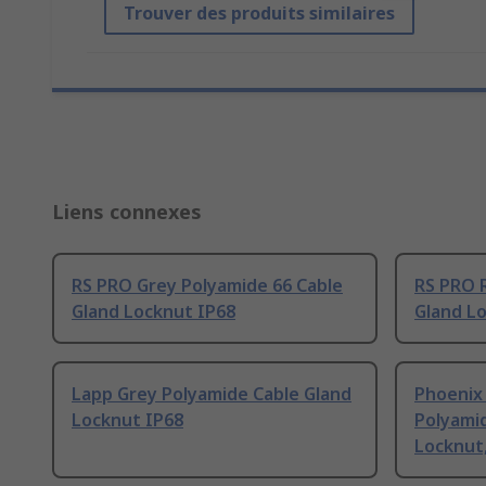
Trouver des produits similaires
Liens connexes
RS PRO Grey Polyamide 66 Cable
RS PRO 
Gland Locknut IP68
Gland L
Lapp Grey Polyamide Cable Gland
Phoenix
Locknut IP68
Polyamid
Locknut