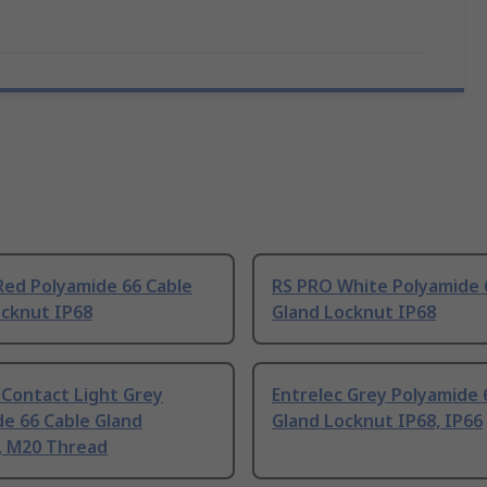
Red Polyamide 66 Cable
RS PRO White Polyamide 
ocknut IP68
Gland Locknut IP68
 Contact Light Grey
Entrelec Grey Polyamide 
e 66 Cable Gland
Gland Locknut IP68, IP66
, M20 Thread