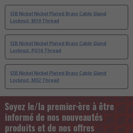
SIB Nickel Nickel Plated Brass Cable Gland
Locknut, M10 Thread
SIB Nickel Nickel Plated Brass Cable Gland
Locknut, PG16 Thread
SIB Nickel Nickel Plated Brass Cable Gland
Locknut, M32 Thread
Soyez le/la premier·ère à être
informé de nos nouveautés
produits et de nos offres