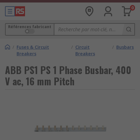
0
Références fabricant
/
Fuses & Circuit
/
Circuit
/
Busbars
Breakers
Breakers
ABB PS1 PS 1 Phase Busbar, 400
V ac, 16 mm Pitch