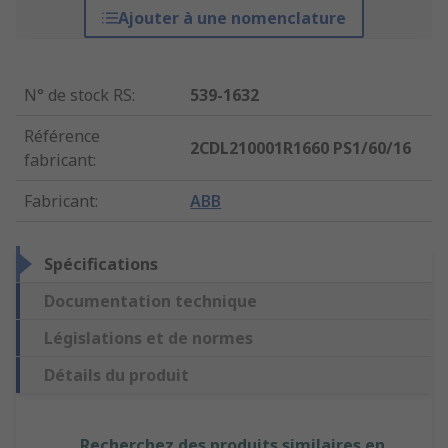
Ajouter à une nomenclature
N° de stock RS
:
539-1632
Référence
2CDL210001R1660 PS1/60/16
fabricant
:
Fabricant
:
ABB
Spécifications
Documentation technique
Législations et de normes
Détails du produit
Recherchez des produits similaires en