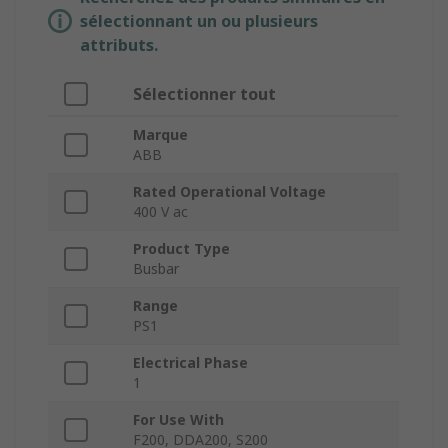
sélectionnant un ou plusieurs
attributs.
Sélectionner tout
Marque
ABB
Rated Operational Voltage
400 V ac
Product Type
Busbar
Range
PS1
Electrical Phase
1
For Use With
F200, DDA200, S200