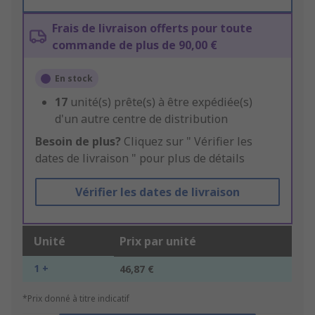
Frais de livraison offerts pour toute
commande de plus de 90,00 €
En stock
17
unité(s) prête(s) à être expédiée(s)
d'un autre centre de distribution
Besoin de plus?
Cliquez sur " Vérifier les
dates de livraison " pour plus de détails
Vérifier les dates de livraison
Unité
Prix par unité
1 +
46,87 €
*Prix donné à titre indicatif