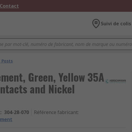
 Contact
Suivi de colis
 Posts
ment, Green, Yellow 35A
ntacts and Nickel
c
:
304-28-070
Référence fabricant
:
ement