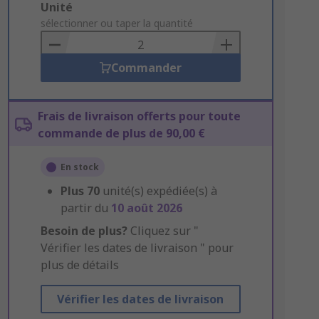
Add
Unité
to
sélectionner ou taper la quantité
Basket
Commander
Frais de livraison offerts pour toute
commande de plus de 90,00 €
En stock
Plus
70
unité(s) expédiée(s) à
partir du
10 août 2026
Besoin de plus?
Cliquez sur "
Vérifier les dates de livraison " pour
plus de détails
Vérifier les dates de livraison