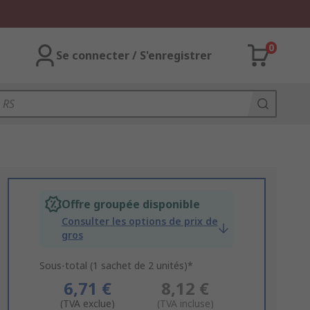
0
Se connecter / S'enregistrer
Offre groupée disponible
Consulter les options de prix de
gros
Sous-total (1 sachet de 2 unités)*
6,71 €
8,12 €
(TVA exclue)
(TVA incluse)