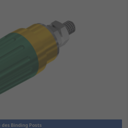
e des Binding Posts