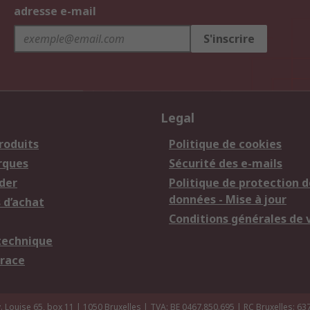
adresse e-mail
S'inscrire
Legal
roduits
Politique de cookies
rques
Sécurité des e-mails
der
Politique de protection d
données - Mise à jour
 d’achat
Conditions générales de 
technique
trace
 Louise 65, box 11 | 1050 Bruxelles | TVA: BE 0467.850.695 | RC Bruxelles: 63