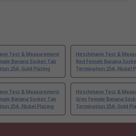
ann Test & Measurement
Hirschmann Test & Mea
emale Banana Socket Tab
Red Female Banana Socke
ion 25A, Gold Plating
Termination 25A, Nickel P
ann Test & Measurement
Hirschmann Test & Mea
emale Banana Socket Tab
Grey Female Banana Sock
ion 25A, Nickel Plating
Termination 25A, Gold Pl