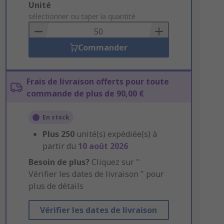
Add
Unité
to
sélectionner ou taper la quantité
Basket
Commander
Frais de livraison offerts pour toute
commande de plus de 90,00 €
En stock
Plus
250
unité(s) expédiée(s) à
partir du
10 août 2026
Besoin de plus?
Cliquez sur "
Vérifier les dates de livraison " pour
plus de détails
Vérifier les dates de livraison