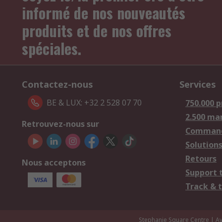
informé de nos nouveautés
produits et de nos offres
spéciales.
Contactez-nous
Services
BE & LUX: +32 2 528 07 70
750.000 p
2.500 ma
Retrouvez-nous sur
Comman
Solutions
Retours
Nous acceptons
Support 
Track & 
Stephanie Square Centre | Av.