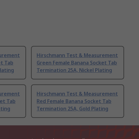
surement
Hirschmann Test & Measurement
t Tab
Green Female Banana Socket Tab
lating
Termination 25A, Nickel Plating
surement
Hirschmann Test & Measurement
et Tab
Red Female Banana Socket Tab
ating
Termination 25A, Gold Plating