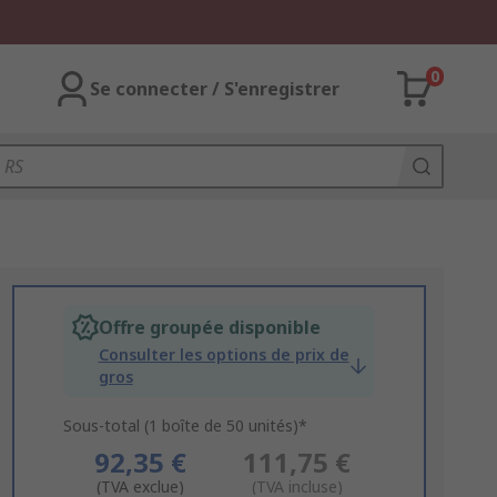
0
Se connecter / S'enregistrer
Offre groupée disponible
Consulter les options de prix de
gros
Sous-total (1 boîte de 50 unités)*
92,35 €
111,75 €
(TVA exclue)
(TVA incluse)