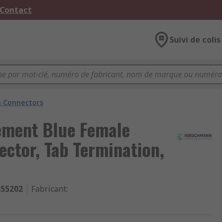
 Contact
Suivi de colis
 Connectors
ement Blue Female
ctor, Tab Termination,
355202
Fabricant
: