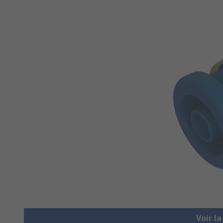
Voir l