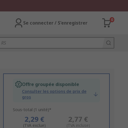
0
Se connecter / S'enregistrer
Offre groupée disponible
Consulter les options de prix de
gros
Sous-total (1 unité)*
2,29 €
2,77 €
(TVA exclue)
(TVA incluse)