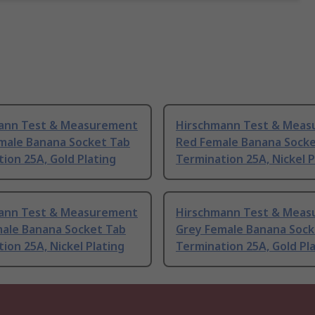
ann Test & Measurement
Hirschmann Test & Mea
emale Banana Socket Tab
Red Female Banana Socke
ion 25A, Gold Plating
Termination 25A, Nickel P
ann Test & Measurement
Hirschmann Test & Mea
male Banana Socket Tab
Grey Female Banana Sock
ion 25A, Nickel Plating
Termination 25A, Gold Pl