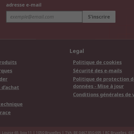
adresse e-mail
S'inscrire
Legal
roduits
Politique de cookies
rques
Sécurité des e-mails
der
Politique de protection d
données - Mise à jour
 d’achat
Conditions générales de 
technique
trace
 Louise 65, box 11 | 1050 Bruxelles | TVA: BE 0467.850.695 | RC Bruxelles: 63