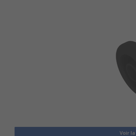
Voir l