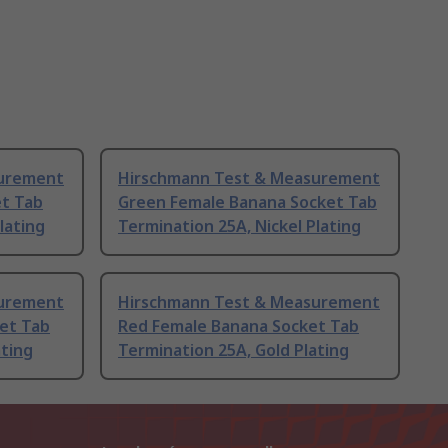
surement
Hirschmann Test & Measurement
t Tab
Green Female Banana Socket Tab
lating
Termination 25A, Nickel Plating
surement
Hirschmann Test & Measurement
et Tab
Red Female Banana Socket Tab
ating
Termination 25A, Gold Plating