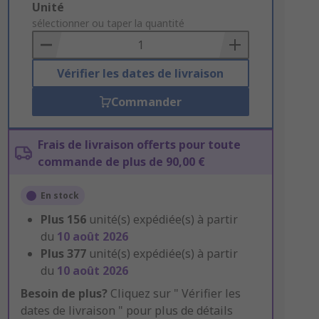
Add
Unité
to
sélectionner ou taper la quantité
Basket
Vérifier les dates de livraison
Commander
Frais de livraison offerts pour toute
commande de plus de 90,00 €
En stock
Plus
156
unité(s) expédiée(s) à partir
du
10 août 2026
Plus
377
unité(s) expédiée(s) à partir
du
10 août 2026
Besoin de plus?
Cliquez sur " Vérifier les
dates de livraison " pour plus de détails