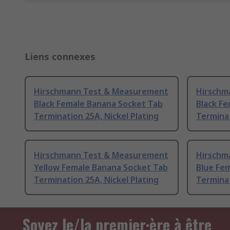
Liens connexes
Hirschmann Test & Measurement
Hirschm
Black Female Banana Socket Tab
Black F
Termination 25A, Nickel Plating
Terminat
Hirschmann Test & Measurement
Hirschm
Yellow Female Banana Socket Tab
Blue Fe
Termination 25A, Nickel Plating
Terminat
Soyez le/la premier·ère à être