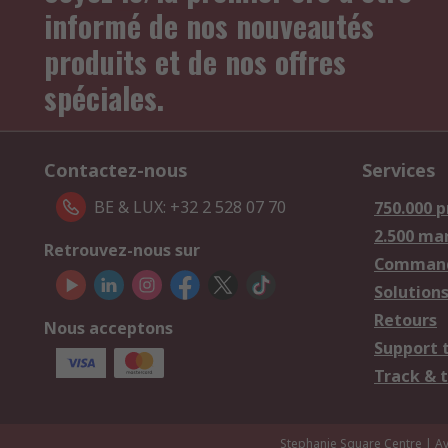
informé de nos nouveautés
produits et de nos offres
spéciales.
Contactez-nous
Services
BE & LUX: +32 2 528 07 70
750.000 p
2.500 ma
Retrouvez-nous sur
Comman
Solutions
Retours
Nous acceptons
Support 
Track & 
Stephanie Square Centre | Av.