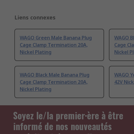
Liens connexes
WAGO Green Male Banana Plug
WAGO Bl
Cage Clamp Termination 20A,
Cage Cl
Nickel Plating
Nickel P
WAGO Black Male Banana Plug
WAGO Ye
Cage Clamp Termination 20A,
42V Nick
Nickel Plating
Soyez le/la premier·ère à être
informé de nos nouveautés