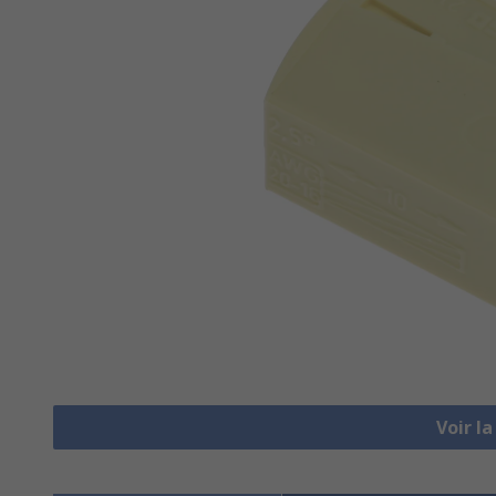
Voir l