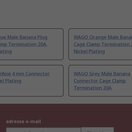
ue Male Banana Plug
WAGO Orange Male Banan
amp Termination 20A,
Cage Clamp Termination 
lating
Nickel Plating
llow 4 mm Connector
WAGO Grey Male Banana
el Plating
Connector Cage Clamp
Termination 20A
adresse e-mail