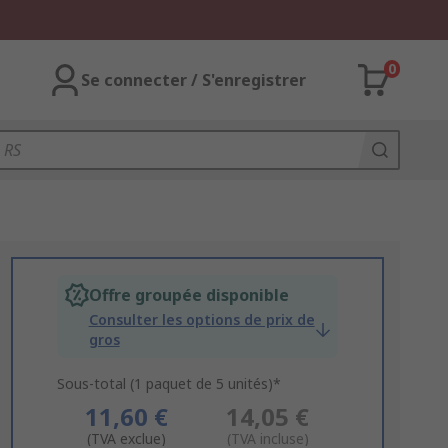
0
Se connecter / S'enregistrer
Offre groupée disponible
Consulter les options de prix de
gros
Sous-total (1 paquet de 5 unités)*
11,60 €
14,05 €
(TVA exclue)
(TVA incluse)