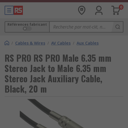
0
Références fabricant
/
Cables & Wires
/
AV Cables
/
Aux Cables
RS PRO RS PRO Male 6.35 mm
Stereo Jack to Male 6.35 mm
Stereo Jack Auxiliary Cable,
Black, 20 m