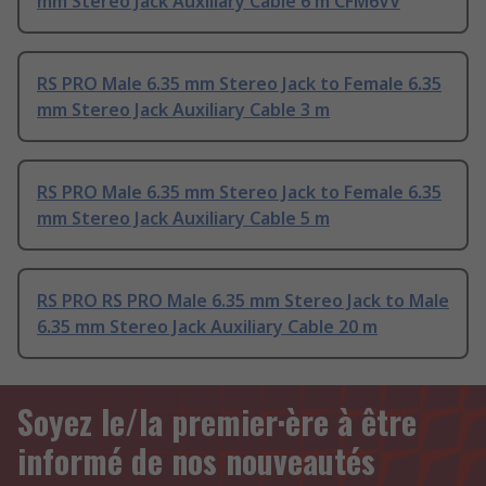
mm Stereo Jack Auxiliary Cable 6 m CFM6VV
RS PRO Male 6.35 mm Stereo Jack to Female 6.35
mm Stereo Jack Auxiliary Cable 3 m
RS PRO Male 6.35 mm Stereo Jack to Female 6.35
mm Stereo Jack Auxiliary Cable 5 m
RS PRO RS PRO Male 6.35 mm Stereo Jack to Male
6.35 mm Stereo Jack Auxiliary Cable 20 m
Soyez le/la premier·ère à être
informé de nos nouveautés