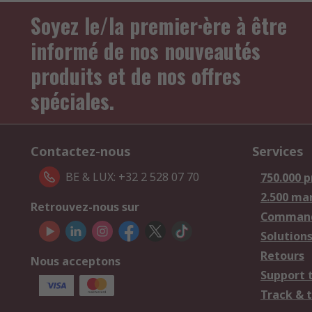
Soyez le/la premier·ère à être
informé de nos nouveautés
produits et de nos offres
spéciales.
Contactez-nous
Services
BE & LUX: +32 2 528 07 70
750.000 p
2.500 ma
Retrouvez-nous sur
Comman
Solutions
Retours
Nous acceptons
Support 
Track & 