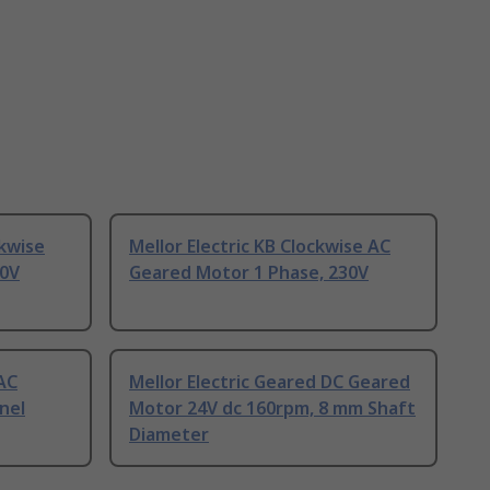
ckwise
Mellor Electric KB Clockwise AC
30V
Geared Motor 1 Phase, 230V
AC
Mellor Electric Geared DC Geared
nel
Motor 24V dc 160rpm, 8 mm Shaft
Diameter