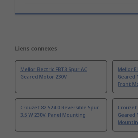
Liens connexes
Mellor Electric FBT3 Spur AC
Mellor E
Geared Motor 230V
Geared M
Front M
Crouzet 82 524 0 Reversible Spur
Crouzet 
3.5 W 230V, Panel Mounting
Geared 
Mounti