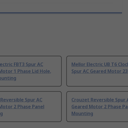
lectric FBT3 Spur AC
Mellor Electric UB T6 Clo
otor 1 Phase Lid Hole,
Spur AC Geared Motor 2
ounting
Reversible Spur AC
Crouzet Reversible Spur 
Motor 2 Phase Panel
Geared Motor 2 Phase Pa
ng
Mounting