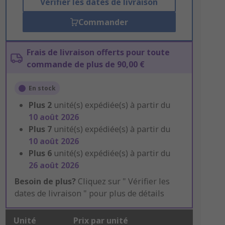
Vérifier les dates de livraison
Commander
Frais de livraison offerts pour toute
commande de plus de 90,00 €
En stock
Plus
2
unité(s) expédiée(s) à partir du
10 août 2026
Plus
7
unité(s) expédiée(s) à partir du
10 août 2026
Plus
6
unité(s) expédiée(s) à partir du
26 août 2026
Besoin de plus?
Cliquez sur " Vérifier les
dates de livraison " pour plus de détails
Unité
Prix par unité