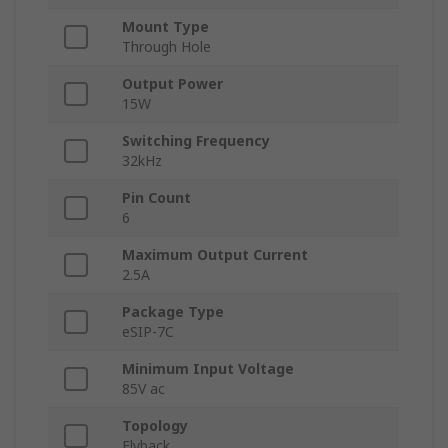
Mount Type
Through Hole
Output Power
15W
Switching Frequency
32kHz
Pin Count
6
Maximum Output Current
2.5A
Package Type
eSIP-7C
Minimum Input Voltage
85V ac
Topology
Flyback