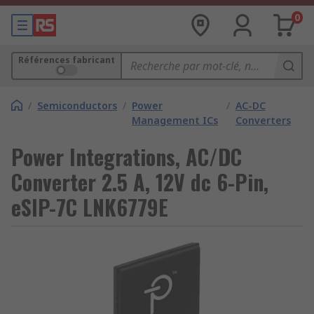
0
Références fabricant
/
Semiconductors
/
Power
/
AC-DC
Management ICs
Converters
Power Integrations, AC/DC
Converter 2.5 A, 12V dc 6-Pin,
eSIP-7C LNK6779E