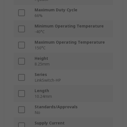
Maximum Duty Cycle
66%
Minimum Operating Temperature
-40°C
Maximum Operating Temperature
150°C
Height
8.25mm
Series
LinkSwitch-HP
Length
10.24mm
Standards/Approvals
No
Supply Current