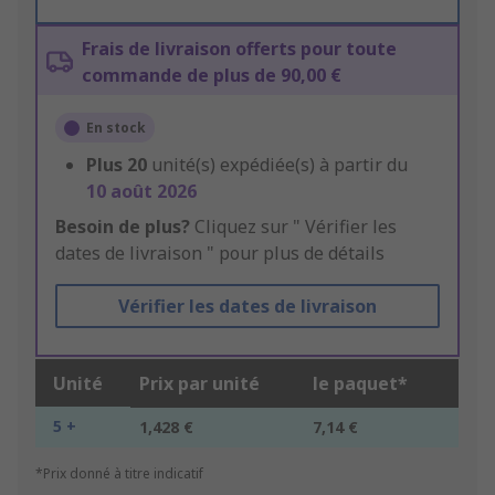
Frais de livraison offerts pour toute
commande de plus de 90,00 €
En stock
Plus
20
unité(s) expédiée(s) à partir du
10 août 2026
Besoin de plus?
Cliquez sur " Vérifier les
dates de livraison " pour plus de détails
Vérifier les dates de livraison
Unité
Prix par unité
le paquet*
5 +
1,428 €
7,14 €
*Prix donné à titre indicatif