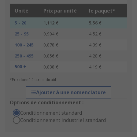
Unité
Prix par unité
le paquet*
5 - 20
1,112 €
5,56 €
25 - 95
0,904 €
4,52 €
100 - 245
0,878 €
4,39 €
250 - 495
0,856 €
4,28 €
500 +
0,838 €
4,19 €
*Prix donné à titre indicatif
Ajouter à une nomenclature
Options de conditionnement :
Conditionnement standard
Conditionnement industriel standard