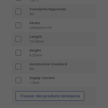
150°C
Standards/Approvals
No
Series
LinkSwitch-HP
Length
10.24mm
Height
8.25mm
Automotive Standard
No
Supply Current
1.3mA
Trouver des produits similaires