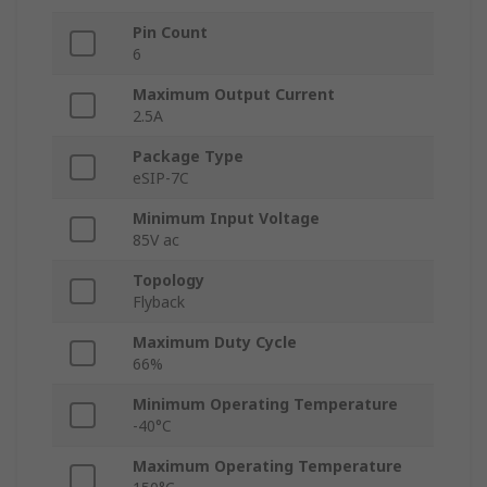
Pin Count
6
Maximum Output Current
2.5A
Package Type
eSIP-7C
Minimum Input Voltage
85V ac
Topology
Flyback
Maximum Duty Cycle
66%
Minimum Operating Temperature
-40°C
Maximum Operating Temperature