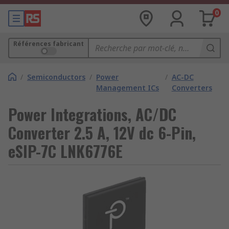
0
Références fabricant
/
Semiconductors
/
Power
/
AC-DC
Management ICs
Converters
Power Integrations, AC/DC
Converter 2.5 A, 12V dc 6-Pin,
eSIP-7C LNK6776E